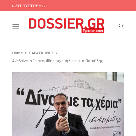
6 ΑΥΓΟΎΣΤΟΥ 2026
Toggle
navigation
Home
ΠΑΡΑΣΚΗΝΙΟ
Ανεβαίνει ο Ιωακειμίδης, «χαμηλώνει» ο Πατούλης