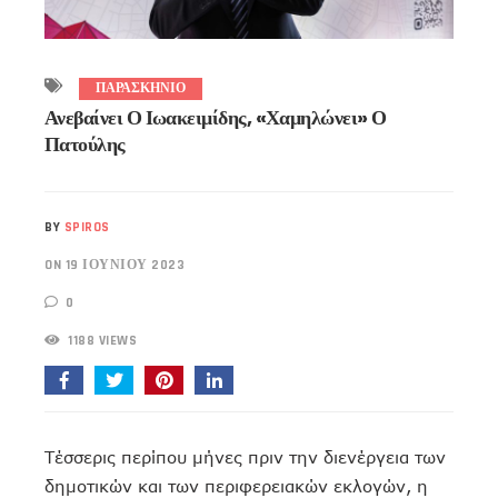
ΠΑΡΑΣΚΗΝΙΟ
Ανεβαίνει Ο Ιωακειμίδης, «χαμηλώνει» Ο
Πατούλης
BY
SPIROS
ON 19 ΙΟΥΝΊΟΥ 2023
0
1188 VIEWS
Τέσσερις περίπου μήνες πριν την διενέργεια των
δημοτικών και των περιφερειακών εκλογών, η