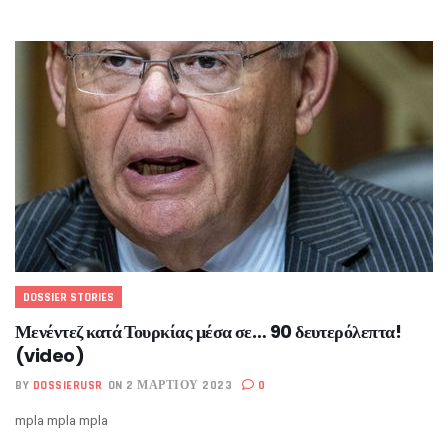
DOSSIER STORIES
Μενέντεζ κατά Τουρκίας μέσα σε… 90 δευτερόλεπτα!
(video)
BY
DOSSIERUSR
ON 2 ΜΑΡΤΊΟΥ 2023
0
mpla mpla mpla