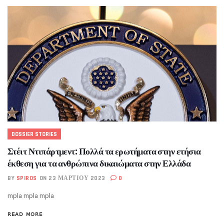
DOSSIER STORIES
Στέιτ Ντιπάρτμεντ: Πολλά τα ερωτήματα στην ετήσια
έκθεση για τα ανθρώπινα δικαιώματα στην Ελλάδα
BY
SPIROS
ON 23 ΜΑΡΤΊΟΥ 2023
0
mpla mpla mpla
READ MORE