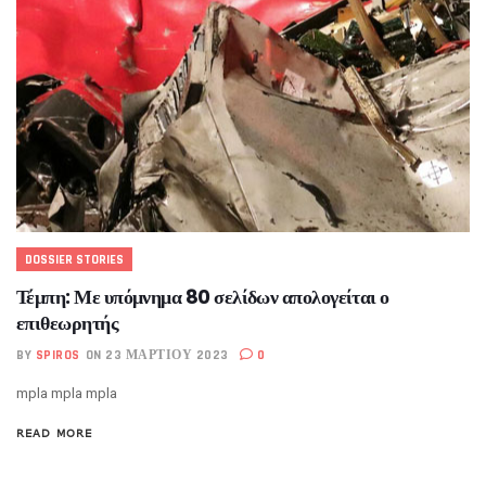
DOSSIER STORIES
Τέμπη: Με υπόμνημα 80 σελίδων απολογείται ο
επιθεωρητής
BY
SPIROS
ON 23 ΜΑΡΤΊΟΥ 2023
0
mpla mpla mpla
READ MORE