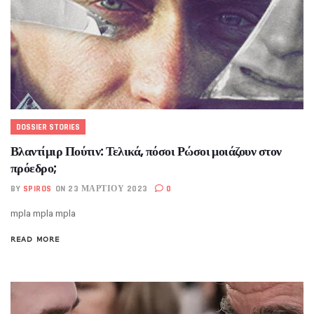
DOSSIER STORIES
Βλαντίμιρ Πούτιν: Τελικά, πόσοι Ρώσοι μοιάζουν στον
πρόεδρο;
BY
SPIROS
ON 23 ΜΑΡΤΊΟΥ 2023
0
mpla mpla mpla
READ MORE