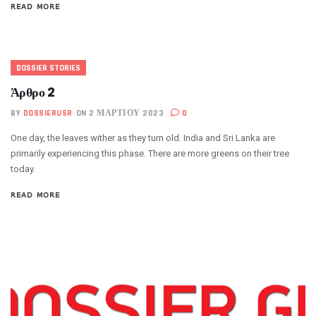
READ MORE
DOSSIER STORIES
Άρθρο 2
BY
DOSSIERUSR
ON 2 ΜΑΡΤΊΟΥ 2023
0
One day, the leaves wither as they turn old. India and Sri Lanka are
primarily experiencing this phase. There are more greens on their tree
today.
READ MORE