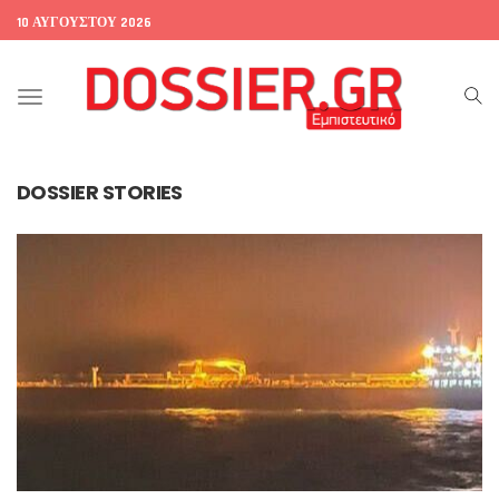
10 ΑΥΓΟΎΣΤΟΥ 2026
Toggle
navigation
DOSSIER STORIES