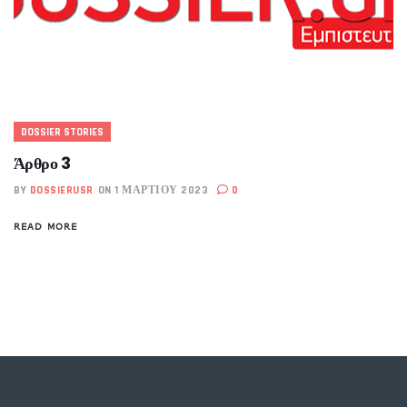
DOSSIER STORIES
Άρθρο 3
BY
DOSSIERUSR
ON 1 ΜΑΡΤΊΟΥ 2023
0
READ MORE