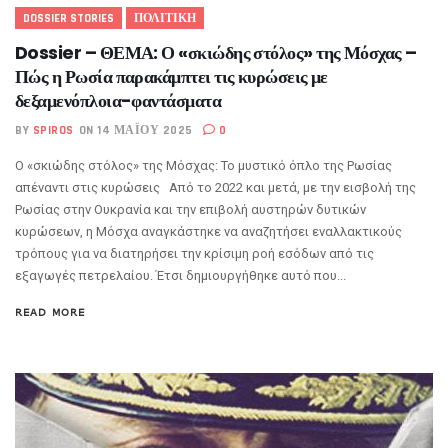
DOSSIER STORIES
ΠΟΛΙΤΙΚΗ
Dossier – ΘΕΜΑ: Ο «σκιώδης στόλος» της Μόσχας –
Πώς η Ρωσία παρακάμπτει τις κυρώσεις με
δεξαμενόπλοια-φαντάσματα
BY
SPIROS
ON 14 ΜΑΪ́ΟΥ 2025
0
Ο «σκιώδης στόλος» της Μόσχας: Το μυστικό όπλο της Ρωσίας
απέναντι στις κυρώσεις Από το 2022 και μετά, με την εισβολή της
Ρωσίας στην Ουκρανία και την επιβολή αυστηρών δυτικών
κυρώσεων, η Μόσχα αναγκάστηκε να αναζητήσει εναλλακτικούς
τρόπους για να διατηρήσει την κρίσιμη ροή εσόδων από τις
εξαγωγές πετρελαίου. Έτσι δημιουργήθηκε αυτό που...
READ MORE