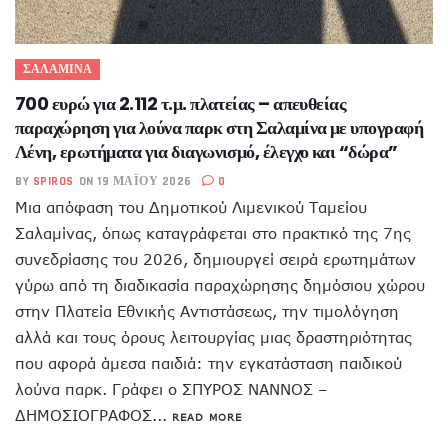
ΣΑΛΑΜΙΝΑ
700 ευρώ για 2.112 τ.μ. πλατείας – απευθείας
παραχώρηση για λούνα παρκ στη Σαλαμίνα με υπογραφή
Λένη, ερωτήματα για διαγωνισμό, έλεγχο και “δώρα”
BY
SPIROS
ON 19 ΜΑΪ́ΟΥ 2026
0
Μια απόφαση του Δημοτικού Λιμενικού Ταμείου
Σαλαμίνας, όπως καταγράφεται στο πρακτικό της 7ης
συνεδρίασης του 2026, δημιουργεί σειρά ερωτημάτων
γύρω από τη διαδικασία παραχώρησης δημόσιου χώρου
στην Πλατεία Εθνικής Αντιστάσεως, την τιμολόγηση
αλλά και τους όρους λειτουργίας μιας δραστηριότητας
που αφορά άμεσα παιδιά: την εγκατάσταση παιδικού
λούνα παρκ. Γράφει ο ΣΠΥΡΟΣ ΝΑΝΝΟΣ –
ΔΗΜΟΣΙΟΓΡΑΦΟΣ...
READ MORE