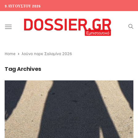
9 ΑΥΓΟΎΣΤΟΥ 2026
Toggle
navigation
Home
λούνα παρκ Σαλαμίνα 2026
Tag Archives