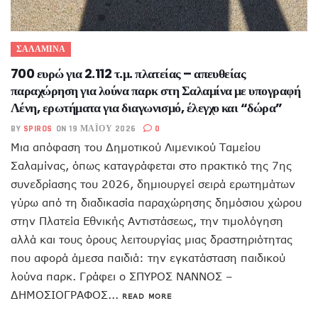
ΣΑΛΑΜΙΝΑ
700 ευρώ για 2.112 τ.μ. πλατείας – απευθείας
παραχώρηση για λούνα παρκ στη Σαλαμίνα με υπογραφή
Λένη, ερωτήματα για διαγωνισμό, έλεγχο και “δώρα”
BY
SPIROS
ON 19 ΜΑΪ́ΟΥ 2026
0
Μια απόφαση του Δημοτικού Λιμενικού Ταμείου
Σαλαμίνας, όπως καταγράφεται στο πρακτικό της 7ης
συνεδρίασης του 2026, δημιουργεί σειρά ερωτημάτων
γύρω από τη διαδικασία παραχώρησης δημόσιου χώρου
στην Πλατεία Εθνικής Αντιστάσεως, την τιμολόγηση
αλλά και τους όρους λειτουργίας μιας δραστηριότητας
που αφορά άμεσα παιδιά: την εγκατάσταση παιδικού
λούνα παρκ. Γράφει ο ΣΠΥΡΟΣ ΝΑΝΝΟΣ –
ΔΗΜΟΣΙΟΓΡΑΦΟΣ...
READ MORE