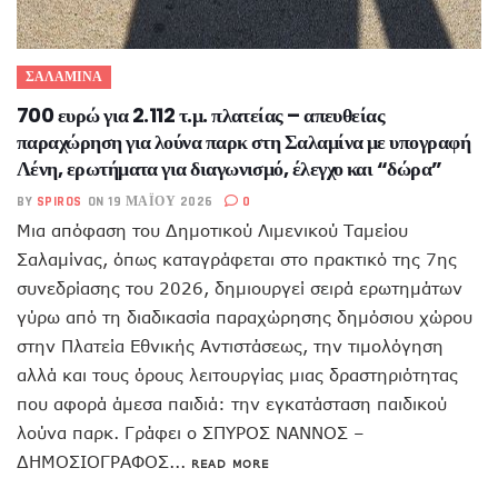
ΣΑΛΑΜΙΝΑ
700 ευρώ για 2.112 τ.μ. πλατείας – απευθείας
παραχώρηση για λούνα παρκ στη Σαλαμίνα με υπογραφή
Λένη, ερωτήματα για διαγωνισμό, έλεγχο και “δώρα”
BY
SPIROS
ON 19 ΜΑΪ́ΟΥ 2026
0
Μια απόφαση του Δημοτικού Λιμενικού Ταμείου
Σαλαμίνας, όπως καταγράφεται στο πρακτικό της 7ης
συνεδρίασης του 2026, δημιουργεί σειρά ερωτημάτων
γύρω από τη διαδικασία παραχώρησης δημόσιου χώρου
στην Πλατεία Εθνικής Αντιστάσεως, την τιμολόγηση
αλλά και τους όρους λειτουργίας μιας δραστηριότητας
που αφορά άμεσα παιδιά: την εγκατάσταση παιδικού
λούνα παρκ. Γράφει ο ΣΠΥΡΟΣ ΝΑΝΝΟΣ –
ΔΗΜΟΣΙΟΓΡΑΦΟΣ...
READ MORE