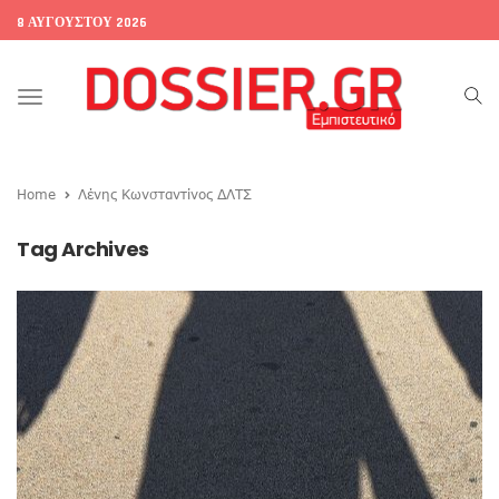
8 ΑΥΓΟΎΣΤΟΥ 2026
Toggle
navigation
Home
Λένης Κωνσταντίνος ΔΛΤΣ
Tag Archives