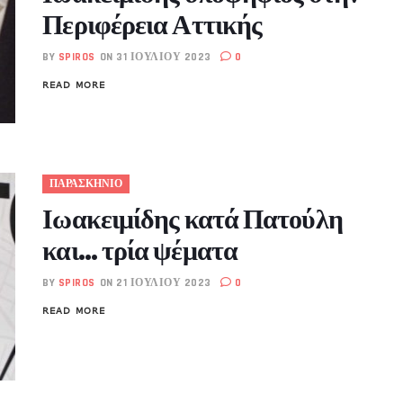
Περιφέρεια Αττικής
BY
SPIROS
ON 31 ΙΟΥΛΊΟΥ 2023
0
READ MORE
ΠΑΡΑΣΚΗΝΙΟ
Ιωακειμίδης κατά Πατούλη
και… τρία ψέματα
BY
SPIROS
ON 21 ΙΟΥΛΊΟΥ 2023
0
READ MORE