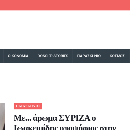
F
ΟΙΚΟΝΟΜΙΑ
DOSSIER STORIES
ΠΑΡΑΣΚΗΝΙΟ
ΚΟΣΜΟΣ
ΠΑΡΑΣΚΗΝΙΟ
Με… άρωμα ΣΥΡΙΖΑ ο
Ιωακειμίδης υποψήφιος στην