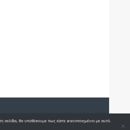
τη σελίδα, θα υποθέσουμε πως είστε ικανοποιημένοι με αυτό.