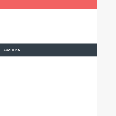
acebook
Twitter
Google+
Instagram
YouTube
ΑΘΛΗΤΙΚΑ