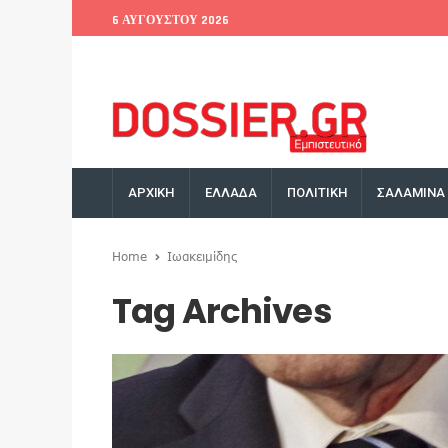
6 ΑΥΓΟΎΣΤΟΥ 2026
EU Conference
World Bank
Money Exchange
ΑΡΧΙΚΗ
ΕΛΛΑΔΑ
ΠΟΛΙΤΙΚΗ
ΣΑΛΑΜΙΝΑ
Home
Ιωακειμίδης
Tag Archives