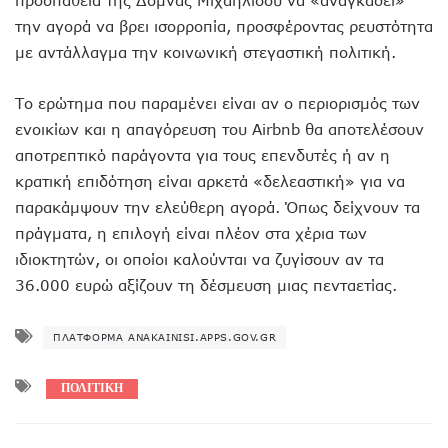
την αγορά να βρει ισορροπία, προσφέροντας ρευστότητα
με αντάλλαγμα την κοινωνική στεγαστική πολιτική.
Το ερώτημα που παραμένει είναι αν ο περιορισμός των
ενοικίων και η απαγόρευση του Airbnb θα αποτελέσουν
αποτρεπτικό παράγοντα για τους επενδυτές ή αν η
κρατική επιδότηση είναι αρκετά «δελεαστική» για να
παρακάμψουν την ελεύθερη αγορά. Όπως δείχνουν τα
πράγματα, η επιλογή είναι πλέον στα χέρια των
ιδιοκτητών, οι οποίοι καλούνται να ζυγίσουν αν τα
36.000 ευρώ αξίζουν τη δέσμευση μιας πενταετίας.
ΠΛΑΤΦΌΡΜΑ ANAKAINISI.APPS.GOV.GR
ΠΟΛΙΤΙΚΗ