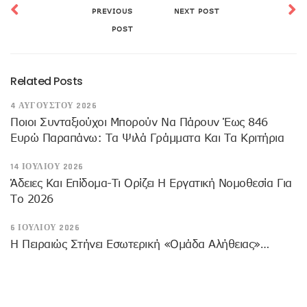
PREVIOUS
NEXT POST
POST
Related Posts
4 ΑΥΓΟΎΣΤΟΥ 2026
Ποιοι Συνταξιούχοι Μπορούν Να Πάρουν Έως 846
Ευρώ Παραπάνω: Τα Ψιλά Γράμματα Και Τα Κριτήρια
14 ΙΟΥΛΊΟΥ 2026
Άδειες Και Επίδομα-Τι Ορίζει Η Εργατική Νομοθεσία Για
Το 2026
6 ΙΟΥΛΊΟΥ 2026
Η Πειραιώς Στήνει Εσωτερική «Ομάδα Αλήθειας»…