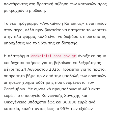
ποντάροντας στη δραστική αύξηση των κατοικιών προς
μακροχρόνια μίσθωση.
Το νέο πρόγραμμα «Ανακαίνιση Κατοικίας» είναι πλέον
στον αέρα, αλλά πριν βιαστείτε να πατήσετε το «enter»
στην πλατφόρμα, καλό είναι να διαβάσετε πίσω από τις
υποσχέσεις για το 95% της επιδότησης.
Η πλατφόρμα
άνοιξε επίσημα
anakainisi.apps.gov.gr
και δέχεται αιτήσεις για τη βεβαίωση επιλεξιμότητας
μέχρι τις 24 Αυγούστου 2026. Πρόκειται για το πρώτο,
απαραίτητο βήμα πριν από την υποβολή των οριστικών
αιτήσεων χρηματοδότησης που αναμένονται τον
Σεπτέμβριο. Με συνολικό προϋπολογισμό 480 εκατ.
ευρώ, το υπουργείο Κοινωνικής Συνοχής και
Οικογένειας υπόσχεται έως και 36.000 ευρώ ανά
κατοικία, καλύπτοντας έως το 95% των εξόδων