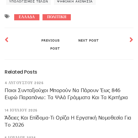
ΥΠΟΛΟΓΙΣΜΌΣ ΤΕΛΏΝ
ΨΗΦΙΑΚΉ ΑΚΙΝΗΣΊΑ
ΕΛΛΑΔΑ
ΠΟΛΙΤΙΚΗ
PREVIOUS
NEXT POST
POST
Related Posts
4 ΑΥΓΟΎΣΤΟΥ 2026
Ποιοι Συνταξιούχοι Μπορούν Να Πάρουν Έως 846
Ευρώ Παραπάνω: Τα Ψιλά Γράμματα Και Τα Κριτήρια
14 ΙΟΥΛΊΟΥ 2026
Άδειες Και Επίδομα-Τι Ορίζει Η Εργατική Νομοθεσία Για
Το 2026
6 ΙΟΥΛΊΟΥ 2026