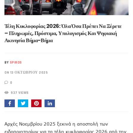
Τέλη Κυκλοφορίας 2026: Όλα Όσα Πρέπει Να Ξέρετε
– Πληρωμές, Πρόστιμα, Υπολογισμός Και Ψηφιακή
Ακινησία Βήμα-Βήμα
BY
SPIROS
ON 13 ΟΚΤΩΒΡΊΟΥ 2025
0
937 VIEWS
Αρχές Νοεμβρίου 2025 ξεκινά η αποστολή των
ειδοποιητηρίων για τα τέλη κυκλοφορίας 2026 από την