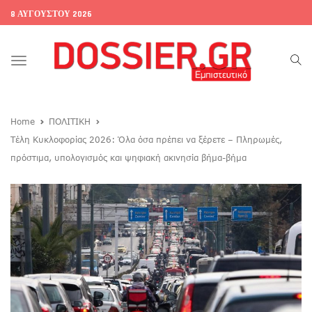
8 ΑΥΓΟΎΣΤΟΥ 2026
Toggle
navigation
Home
ΠΟΛΙΤΙΚΗ
Τέλη Κυκλοφορίας 2026: Όλα όσα πρέπει να ξέρετε – Πληρωμές,
πρόστιμα, υπολογισμός και ψηφιακή ακινησία βήμα-βήμα