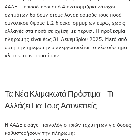
ΑΑΔΕ. Περισσότεροι από 4 εκατομμύρια κάτοχοι
οχημάτων θα δουν στους λογαριασμούς τους ποσά
συνολικού ύψους 1,2 δισεκατομμυρίων ευρώ, χωρίς
αλλαγές στα ποσά σε σχέση με πέρυσι. Η προθεσμία
πληρωμής είναι έως 31 Δεκεμβρίου 2025. Μετά από
αυτή την ημερομηνία ενεργοποιείται το νέο σύστημα
κλιμακωτών προστίμων.
Τα Νέα Κλιμακωτά Πρόστιμα – Τι
Αλλάζει Για Τους Ασυνεπείς
Η ΑΑΔΕ εισάγει ποινολόγιο τριών ταχυτήτων για όσους
καθυστερήσουν την πληρωμή: