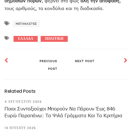
δημοσίων πόρων
, φέρνει στο φως
όλη την απόφαση
,
τους αριθμούς, τα κονδύλια και τη διαδικασία.
ΜΕΤΑΝΆΣΤΕΣ
ΕΛΛΑΔΑ
ΠΟΛΙΤΙΚΗ
PREVIOUS
NEXT POST
POST
Related Posts
4 ΑΥΓΟΎΣΤΟΥ 2026
Ποιοι Συνταξιούχοι Μπορούν Να Πάρουν Έως 846
Ευρώ Παραπάνω: Τα Ψιλά Γράμματα Και Τα Κριτήρια
14 ΙΟΥΛΊΟΥ 2026