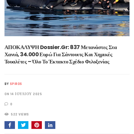
ΑΠΟΚΑΛΥΨΗ Dossier.gr: 837 Μετανάστες Στα
Χανιά, 34.000 Ευρώ Για Σάντουιτς Και Χημικές
Τουαλέτες – Όλο Το Έκτακτο Σχέδιο Φιλοξενίας
BY
SPIROS
ON 14 ΙΟΥΛΊΟΥ 2025
0
522 VIEWS