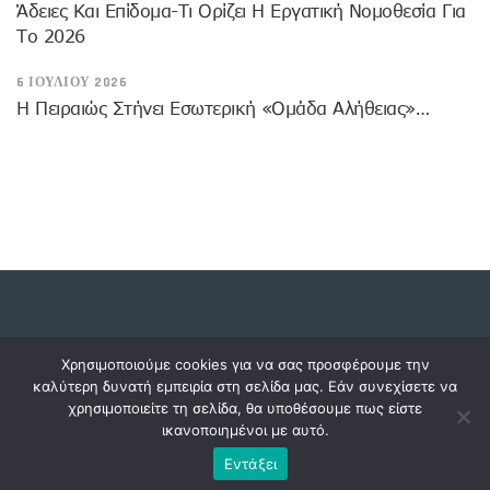
Άδειες Και Επίδομα-Τι Ορίζει Η Εργατική Νομοθεσία Για
Το 2026
6 ΙΟΥΛΊΟΥ 2026
Η Πειραιώς Στήνει Εσωτερική «Ομάδα Αλήθειας»…
Copyright © 2023 dossiers.gr. All rights reserved.
Χρησιμοποιούμε cookies για να σας προσφέρουμε την
καλύτερη δυνατή εμπειρία στη σελίδα μας. Εάν συνεχίσετε να
χρησιμοποιείτε τη σελίδα, θα υποθέσουμε πως είστε
ικανοποιημένοι με αυτό.
Εντάξει