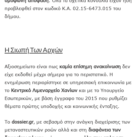
ομόφωνη απόφαση
. Όλα τα σχετικά κονδύλια είχαν ήδη
προβλεφθεί στον κωδικό Κ.Α. 02.15-6473.015 του
δήμου.
Η Σιωπή Των Αρχών
Αξιοσημείωτο είναι πως
καμία επίσημη ανακοίνωση
δεν
είχε εκδοθεί μέχρι σήμερα για το περιστατικό. Η
ενημέρωση περιορίστηκε σε υπηρεσιακή επικοινωνία με
το
Κεντρικό Λιμεναρχείο Χανίων
και με το Υπουργείο
Εσωτερικών, με βάση έγγραφο του 2015 που ρυθμίζει
θέματα πρώτης υποδοχής και κοινωνικής ένταξης.
Το
dossier.gr
, με σεβασμό στην ανάγκη διαχείρισης των
μεταναστευτικών ροών αλλά και στη
διαφάνεια των