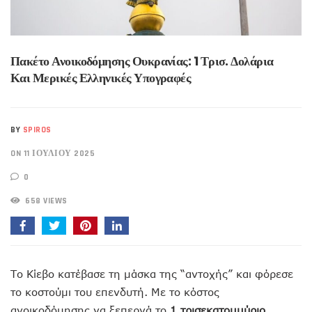
Πακέτο Ανοικοδόμησης Ουκρανίας: 1 Τρισ. Δολάρια
Και Μερικές Ελληνικές Υπογραφές
BY
SPIROS
ON 11 ΙΟΥΛΊΟΥ 2025
0
658 VIEWS
Το Κίεβο κατέβασε τη μάσκα της “αντοχής” και φόρεσε
το κοστούμι του επενδυτή. Με το κόστος
ανοικοδόμησης να ξεπερνά το
1 τρισεκατομμύριο