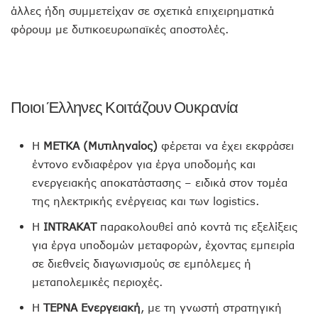
άλλες ήδη συμμετείχαν σε σχετικά επιχειρηματικά
φόρουμ με δυτικοευρωπαϊκές αποστολές.
Ποιοι Έλληνες Κοιτάζουν Ουκρανία
Η
ΜΕΤΚΑ (Μυτιληναίος)
φέρεται να έχει εκφράσει
έντονο ενδιαφέρον για έργα υποδομής και
ενεργειακής αποκατάστασης – ειδικά στον τομέα
της ηλεκτρικής ενέργειας και των logistics.
Η
INTRAKAT
παρακολουθεί από κοντά τις εξελίξεις
για έργα υποδομών μεταφορών, έχοντας εμπειρία
σε διεθνείς διαγωνισμούς σε εμπόλεμες ή
μεταπολεμικές περιοχές.
Η
ΤΕΡΝΑ Ενεργειακή
, με τη γνωστή στρατηγική