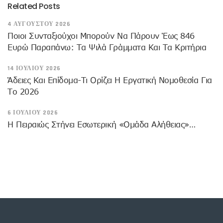
Related Posts
4 ΑΥΓΟΎΣΤΟΥ 2026
Ποιοι Συνταξιούχοι Μπορούν Να Πάρουν Έως 846
Ευρώ Παραπάνω: Τα Ψιλά Γράμματα Και Τα Κριτήρια
14 ΙΟΥΛΊΟΥ 2026
Άδειες Και Επίδομα-Τι Ορίζει Η Εργατική Νομοθεσία Για
Το 2026
6 ΙΟΥΛΊΟΥ 2026
Η Πειραιώς Στήνει Εσωτερική «Ομάδα Αλήθειας»…