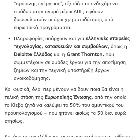
“πράσινης ενέργειας”, εξετάζει το ενδεχόμενο
εισόδου στην αγορά μέσω ΑΠΕ, εφόσον
διασφαλιστούν οι όροι χρηματοδότησης από
ευρωπαϊκά προγράμματα.
Πληροφορίες υπάρχουν και για
ελληνικές εταιρείες
τεχνολογίας, κατασκευών και συμβούλων
, όπως η
Deloitte Ελλάδος
και η
Grant Thornton
, που
συμμετέχουν σε ομάδες έργου για την αποτίμηση
ζημιών και την τεχνική υποστήριξη έργων
ανοικοδόμησης.
Και φυσικά, όλοι περιμένουν να δουν ποια θα είναι η
τελική στάση της
Ευρωπαϊκής Ένωσης
, από την οποία
το Κίεβο ζητά να καλύψει το 50% του αμυντικού του
προϋπολογισμού – που φτάνει αισίως τα 50 δισ. ευρώ
ετησίως.
Και όσο οι εργολάβοι και οι ενεργειακοί παίκτες τρίβουν