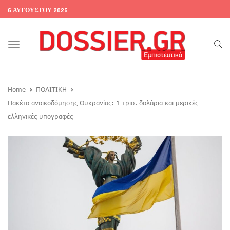
6 ΑΥΓΟΎΣΤΟΥ 2026
Toggle
navigation
Home
ΠΟΛΙΤΙΚΗ
Πακέτο ανοικοδόμησης Ουκρανίας: 1 τρισ. δολάρια και μερικές
ελληνικές υπογραφές