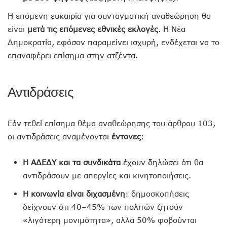
Η επόμενη ευκαιρία για συνταγματική αναθεώρηση θα
είναι
μετά τις επόμενες εθνικές εκλογές
. Η Νέα
Δημοκρατία, εφόσον παραμείνει ισχυρή, ενδέχεται να το
επαναφέρει επίσημα στην ατζέντα.
Αντιδράσεις
Εάν τεθεί επίσημα θέμα αναθεώρησης του άρθρου 103,
οι αντιδράσεις αναμένονται
έντονες
:
Η ΑΔΕΔΥ και τα συνδικάτα
έχουν δηλώσει ότι θα
αντιδράσουν με απεργίες και κινητοποιήσεις.
Η κοινωνία είναι διχασμένη
: δημοσκοπήσεις
δείχνουν ότι 40–45% των πολιτών ζητούν
«λιγότερη μονιμότητα», αλλά 50% φοβούνται