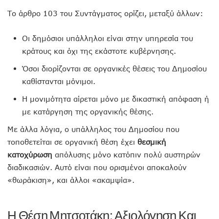
Το άρθρο 103 του Συντάγματος ορίζει, μεταξύ άλλων:
Οι δημόσιοι υπάλληλοι είναι στην υπηρεσία του
κράτους και όχι της εκάστοτε κυβέρνησης.
Όσοι διορίζονται σε οργανικές θέσεις του Δημοσίου
καθίστανται μόνιμοι.
Η μονιμότητα αίρεται μόνο με δικαστική απόφαση ή
με κατάργηση της οργανικής θέσης.
Με άλλα λόγια, ο υπάλληλος του Δημοσίου που
τοποθετείται σε οργανική θέση έχει
θεσμική
κατοχύρωση
απόλυσης μόνο κατόπιν πολύ αυστηρών
διαδικασιών. Αυτό είναι που ορισμένοι αποκαλούν
«θωράκιση», και άλλοι «ακαμψία».
Η Θέση Μητσοτάκη: Αξιολόγηση Και