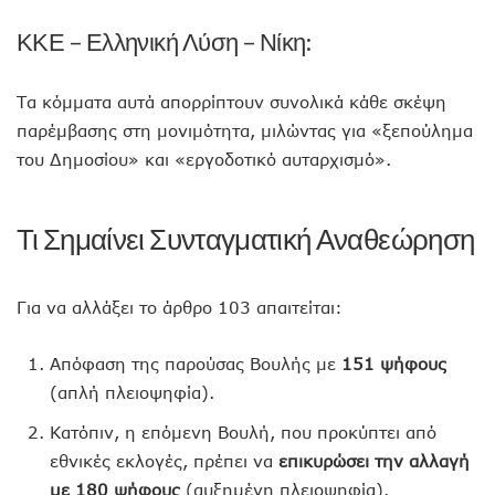
ΚΚΕ – Ελληνική Λύση – Νίκη:
Τα κόμματα αυτά απορρίπτουν συνολικά κάθε σκέψη
παρέμβασης στη μονιμότητα, μιλώντας για «ξεπούλημα
του Δημοσίου» και «εργοδοτικό αυταρχισμό».
Τι Σημαίνει Συνταγματική Αναθεώρηση
Για να αλλάξει το άρθρο 103 απαιτείται:
Απόφαση της παρούσας Βουλής με
151 ψήφους
(απλή πλειοψηφία).
Κατόπιν, η επόμενη Βουλή, που προκύπτει από
εθνικές εκλογές, πρέπει να
επικυρώσει την αλλαγή
με 180 ψήφους
(αυξημένη πλειοψηφία).