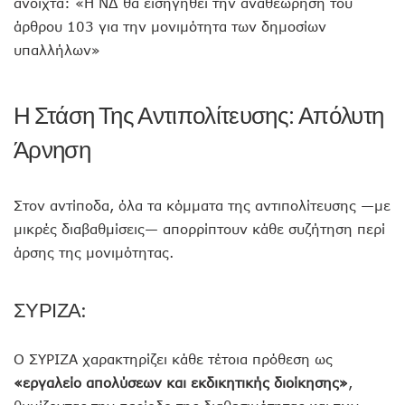
ανοιχτά: «Η ΝΔ θα εισηγηθεί την αναθεώρηση του
άρθρου 103 για την μονιμότητα των δημοσίων
υπαλλήλων»
Η Στάση Της Αντιπολίτευσης: Απόλυτη
Άρνηση
Στον αντίποδα, όλα τα κόμματα της αντιπολίτευσης —με
μικρές διαβαθμίσεις— απορρίπτουν κάθε συζήτηση περί
άρσης της μονιμότητας.
ΣΥΡΙΖΑ:
Ο ΣΥΡΙΖΑ χαρακτηρίζει κάθε τέτοια πρόθεση ως
«εργαλείο απολύσεων και εκδικητικής διοίκησης»
,