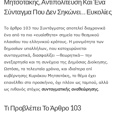
Μητσοτάκης, Αντιπολίτευση Και Ένα
Σύνταγμα Που Δεν Σηκώνει… Ευκολίες
Το άρθρο 103 του Συντάγματος αποτελεί διαχρονικά
ένα από τα πιο «ευαίσθητα» σημεία του θεσμικού
πλαισίου του ελληνικού κράτους. Η μονιμότητα των
δημοσίων υπαλλήλων, που κατοχυρώνεται
συνταγματικά, διασφαλίζει —θεωρητικά— την
ανεξαρτησία και τη συνέχεια της Δημόσιας Διοίκησης.
Ωστόσο, τα τελευταία χρόνια, και ιδιαίτερα επί
κυβέρνησης Κυριάκου Μητσοτάκη, το θέμα έχει
επανέλθει στο προσκήνιο, όχι πλέον ως ταμπού, αλλά
ως πιθανός στόχος
συνταγματικής αναθεώρησης
.
Τι Προβλέπει Το Άρθρο 103