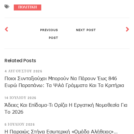
ΠΟΛΙΤΙΚΗ
PREVIOUS
NEXT POST
POST
Related Posts
4 ΑΥΓΟΎΣΤΟΥ 2026
Ποιοι Συνταξιούχοι Μπορούν Να Πάρουν Έως 846
Ευρώ Παραπάνω: Τα Ψιλά Γράμματα Και Τα Κριτήρια
14 ΙΟΥΛΊΟΥ 2026
Άδειες Και Επίδομα-Τι Ορίζει Η Εργατική Νομοθεσία Για
Το 2026
6 ΙΟΥΛΊΟΥ 2026
Η Πειραιώς Στήνει Εσωτερική «Ομάδα Αλήθειας»…