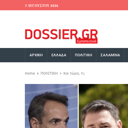
7 ΑΥΓΟΎΣΤΟΥ 2026
EU Conference
World Bank
Money Exchange
ΑΡΧΙΚΗ
ΕΛΛΑΔΑ
ΠΟΛΙΤΙΚΗ
ΣΑΛΑΜΙΝΑ
Home
ΠΟΛΙΤΙΚΗ
Και τώρα, τι;