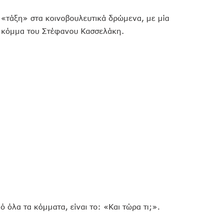
 «τάξη» στα κοινοβουλευτικά δρώμενα, με μία
 κόμμα του Στέφανου Κασσελάκη.
όλα τα κόμματα, είναι το: «Και τώρα τι;».