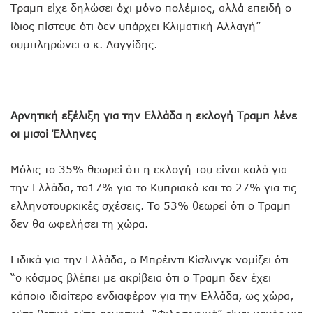
Τραμπ είχε δηλώσει όχι μόνο πολέμιος, αλλά επειδή ο
ίδιος πίστευε ότι δεν υπάρχει Κλιματική Αλλαγή”
συμπληρώνει ο κ. Λαγγίδης.
Αρνητική εξέλιξη για την Ελλάδα η εκλογή Τραμπ λένε
οι μισοί Έλληνες
Μόλις το 35% θεωρεί ότι η εκλογή του είναι καλό για
την Ελλάδα, το17% για το Κυπριακό και το 27% για τις
ελληνοτουρκικές σχέσεις. Το 53% θεωρεί ότι ο Τραμπ
δεν θα ωφελήσει τη χώρα.
Ειδικά για την Ελλάδα, ο Μπρέιντι Κίσλινγκ νομίζει ότι
“ο κόσμος βλέπει με ακρίβεια ότι ο Τραμπ δεν έχει
κάποιο ιδιαίτερο ενδιαφέρον για την Ελλάδα, ως χώρα,