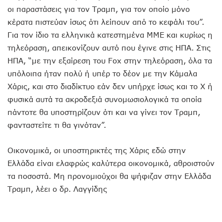
οι παραστάσεις για τον Τραμπ, για τον οποίο μόνο
κέρατα πιστεύαν ίσως ότι λείπουν από το κεφάλι του”.
Για τον ίδιο τα ελληνικά κατεστημένα ΜΜΕ και κυρίως η
τηλεόραση, απεικονίζουν αυτό που έγινε στις ΗΠΑ. Στις
ΗΠΑ, “με την εξαίρεση του Fox στην τηλεόραση, όλα τα
υπόλοιπα ήταν πολύ ή υπέρ το δέον με την Κάμαλα
Χάρις, και στο διαδίκτυο εάν δεν υπήρχε ίσως και το Χ ή
φυσικά αυτά τα ακροδεξιά συνομωσιολογικά τα οποία
πάντοτε θα υποστηρίζουν ότι και να γίνει τον Τραμπ,
φανταστείτε τι θα γινόταν”.
Οικονομικά, οι υποστηρικτές της Χάρις εδώ στην
Ελλάδα είναι ελαφρώς καλύτερα οικονομικά, αθροιστούν
τα ποσοστά. Μη προνομιούχοι θα ψήφιζαν στην Ελλάδα
Τραμπ, λέει ο δρ. Λαγγίδης