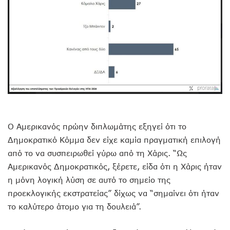
Ο Αμερικανός πρώην διπλωμάτης εξηγεί ότι το
Δημοκρατικό Κόμμα δεν είχε καμία πραγματική επιλογή
από το να συσπειρωθεί γύρω από τη Χάρις. “Ως
Αμερικανός Δημοκρατικός, ξέρετε, είδα ότι η Χάρις ήταν
η μόνη λογική λύση σε αυτό το σημείο της
προεκλογικής εκστρατείας” δίχως να “σημαίνει ότι ήταν
το καλύτερο άτομο για τη δουλειά”.