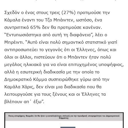
Σχεδόν ο ένας στους τρεις (27%) προτιμούσε την
Κάμαλα έναντι του Τζο Μπάιντεν, ωστόσο, ένα
συντριπτικό 65% δεν θα προτιμούσε κανέναν.
“Εντυπωσιάστηκα από αυτή τη διαφάνεια”, λέει ο
Μπρέιντι. “Αυτό είναι πολύ σημαντικό στατιστικό γιατί
αντιπροσωπεύει το γεγονός ότι οι Έλληνες, όπως και
όλοι οι άλλοι, πιστεύουν ότι ο Μπάιντεν ήταν πολύ
μεγάλος ηλικιακά για να είναι επιτυχημένος υποψήφιος,
αλλά η εσωτερική διαδικασία με την οποία το
Δημοκρατικό Κόμμα συσπειρώθηκε γύρω από την
Καμάλα Χάρις, δεν είναι μια διαδικασία που θα
λειτουργούσε για τους ξένους και οι Έλληνες τα
βλέπουν απ΄ έξω”.