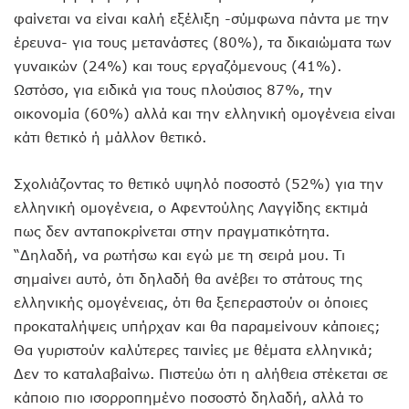
φαίνεται να είναι καλή εξέλιξη -σύμφωνα πάντα με την
έρευνα- για τους μετανάστες (80%), τα δικαιώματα των
γυναικών (24%) και τους εργαζόμενους (41%).
Ωστόσο, για ειδικά για τους πλούσιος 87%, την
οικονομία (60%) αλλά και την ελληνική ομογένεια είναι
κάτι θετικό ή μάλλον θετικό.
Σχολιάζοντας το θετικό υψηλό ποσοστό (52%) για την
ελληνική ομογένεια, ο Αφεντούλης Λαγγίδης εκτιμά
πως δεν ανταποκρίνεται στην πραγματικότητα.
“Δηλαδή, να ρωτήσω και εγώ με τη σειρά μου. Τι
σημαίνει αυτό, ότι δηλαδή θα ανέβει το στάτους της
ελληνικής ομογένειας, ότι θα ξεπεραστούν οι όποιες
προκαταλήψεις υπήρχαν και θα παραμείνουν κάποιες;
Θα γυριστούν καλύτερες ταινίες με θέματα ελληνικά;
Δεν το καταλαβαίνω. Πιστεύω ότι η αλήθεια στέκεται σε
κάποιο πιο ισορροπημένο ποσοστό δηλαδή, αλλά το