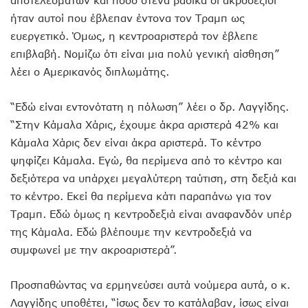
ήταν αυτοί που έβλεπαν έντονα τον Τραμπ ως
ευεργετικό. Όμως, η κεντροαριστερά τον έβλεπε
επιβλαβή. Νομίζω ότι είναι μια πολύ γενική αίσθηση”
λέει ο Αμερικανός διπλωμάτης.
“Εδώ είναι εντονότατη η πόλωση” λέει ο δρ. Λαγγίδης.
“Στην Κάμαλα Χάρις, έχουμε άκρα αριστερά 42% και
Κάμαλα Χάρις δεν είναι άκρα αριστερά. Το κέντρο
ψηφίζει Κάμαλα. Εγώ, θα περίμενα από το κέντρο και
δεξιότερα να υπάρχει μεγαλύτερη ταύτιση, στη δεξιά και
το κέντρο. Εκεί θα περίμενα κάτι παραπάνω για τον
Τραμπ. Εδώ όμως η κεντροδεξιά είναι αναφανδόν υπέρ
της Κάμαλα. Εδώ βλέπουμε την κεντροδεξιά να
συμφωνεί με την ακροαριστερά”.
Προσπαθώντας να ερμηνεύσει αυτά νούμερα αυτά, ο κ.
Λαγγίδης υποθέτει, “ίσως δεν το κατάλαβαν, ίσως είναι