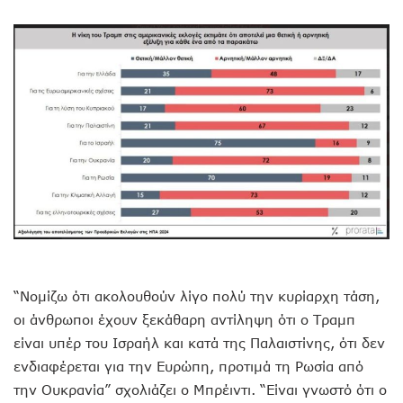
“Νομίζω ότι ακολουθούν λίγο πολύ την κυρίαρχη τάση,
οι άνθρωποι έχουν ξεκάθαρη αντίληψη ότι ο Τραμπ
είναι υπέρ του Ισραήλ και κατά της Παλαιστίνης, ότι δεν
ενδιαφέρεται για την Ευρώπη, προτιμά τη Ρωσία από
την Ουκρανία” σχολιάζει ο Μπρέιντι. “Είναι γνωστό ότι ο