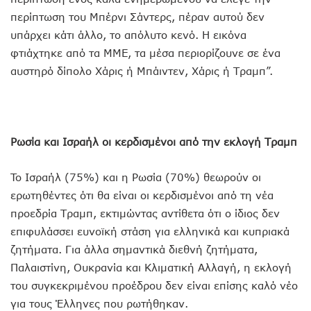
περίπτωση του Μπέρνι Σάντερς, πέραν αυτού δεν
υπάρχει κάτι άλλο, το απόλυτο κενό. Η εικόνα
φτιάχτηκε από τα ΜΜΕ, τα μέσα περιορίζουνε σε ένα
αυστηρό δίπολο Χάρις ή Μπάιντεν, Χάρις ή Τραμπ”.
Ρωσία και Ισραήλ οι κερδισμένοι από την εκλογή Τραμπ
To Ισραήλ (75%) και η Ρωσία (70%) θεωρούν οι
ερωτηθέντες ότι θα είναι οι κερδισμένοι από τη νέα
προεδρία Τραμπ, εκτιμώντας αντίθετα ότι ο ίδιος δεν
επιφυλάσσει ευνοϊκή στάση για ελληνικά και κυπριακά
ζητήματα. Για άλλα σημαντικά διεθνή ζητήματα,
Παλαιστίνη, Ουκρανία και Κλιματική Αλλαγή, η εκλογή
του συγκεκριμένου προέδρου δεν είναι επίσης καλό νέο
για τους Έλληνες που ρωτήθηκαν.