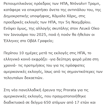
Ρεπουμπλικάνος πρόεδρος των ΗΠΑ, Ντόναλντ Τραμπ,
κατάφερε να επικρατήσει άνετα της αντιπάλου του, της
Δημοκρατικής υποψήφιας, Κάμαλα Χάρις, στις
προεδρικές εκλογές των ΗΠΑ, την 5η Νοεμβρίου.
Ενόψει όμως, της αλλαγής σκυτάλης στον Λευκό Οίκο
τον Ιανουάριο του 2025, ποιά ή ποιόν θα ήθελαν οι
Έλληνες στο Οβάλ Γραφείο;
Περίπου 10 ημέρες μετά τις εκλογές στις ΗΠΑ, το
ελληνικό κοινό εκφράζει -για δεύτερη φορά μέσα στη
χρονιά- τις προτιμήσεις του για τις πρόσφατες
αμερικανικές εκλογές, ίσως από τις σημαντικότερες των
τελευταίων δεκαετιών.
Στη νέα πανελλαδική έρευνα της Prorata για τις
αμερικανικές εκλογές, που πραγματοποιήθηκε
διαδικτυακά σε δείγμα 650 ατόμων από 17 ετών και