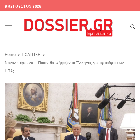
9 ΑΥΓΟΎΣΤΟΥ 2026
Toggle
navigation
Home
ΠΟΛΙΤΙΚΗ
Μεγάλη έρευνα – Ποιον θα ψήφιζαν οι Έλληνες για πρόεδρο των
ΗΠΑ;