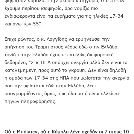
ψηφίζουν Κάμαλα. Στην μεσαία κατηγορία, στο 37-38
έχουμε περίπου ισοψηφία, άρα νομίζω πιο
ενδιαφέροντα είναι τα ευρήματα για τις ηλικίες 17-34
και άνω των 55”.
Επιχειρώντας, ο κ. Λαγγίδης να ερμηνεύσει την
απήχηση του Τραμπ στους νέους εδώ στην Ελλάδα,
τονίζει στην Ελλάδα έχουμε εντελώς διαφορετικά
δεδομένα, “Στις ΗΠΑ υπάρχει ανεργία αλλά δεν είναι το
κατανεμημένη προς αυτό το γκρουπ. Δεν είναι δηλαδή
η ομάδα των 17-34 στις ΗΠΑ που υφίσταται την ανεργία
όσο την υφίσταται εδώ στην Ελλάδα, λέει
υπογραμμίζοντας όμως πως όλα αυτά είναι ελλείψει
πηγών πληροφόρησης.
Ούτε Μπάιντεν, ούτε Κάμαλα λένε σχεδόν οι 7 στους 10