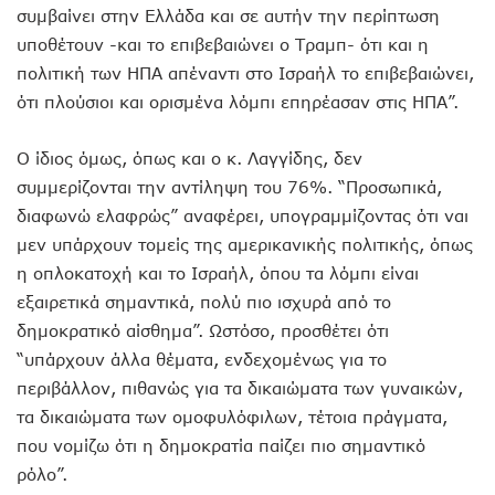
συμβαίνει στην Ελλάδα και σε αυτήν την περίπτωση
υποθέτουν -και το επιβεβαιώνει ο Τραμπ- ότι και η
πολιτική των ΗΠΑ απέναντι στο Ισραήλ το επιβεβαιώνει,
ότι πλούσιοι και ορισμένα λόμπι επηρέασαν στις ΗΠΑ”.
Ο ίδιος όμως, όπως και ο κ. Λαγγίδης, δεν
συμμερίζονται την αντίληψη του 76%. “Προσωπικά,
διαφωνώ ελαφρώς” αναφέρει, υπογραμμίζοντας ότι ναι
μεν υπάρχουν τομείς της αμερικανικής πολιτικής, όπως
η οπλοκατοχή και το Ισραήλ, όπου τα λόμπι είναι
εξαιρετικά σημαντικά, πολύ πιο ισχυρά από το
δημοκρατικό αίσθημα”. Ωστόσο, προσθέτει ότι
“υπάρχουν άλλα θέματα, ενδεχομένως για το
περιβάλλον, πιθανώς για τα δικαιώματα των γυναικών,
τα δικαιώματα των ομοφυλόφιλων, τέτοια πράγματα,
που νομίζω ότι η δημοκρατία παίζει πιο σημαντικό
ρόλο”.