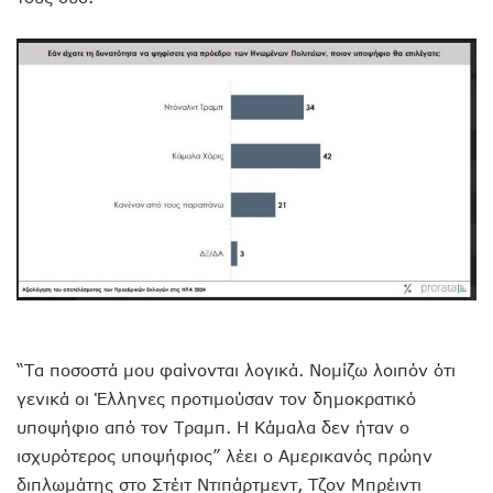
“Τα ποσοστά μου φαίνονται λογικά. Νομίζω λοιπόν ότι
γενικά οι Έλληνες προτιμούσαν τον δημοκρατικό
υποψήφιο από τον Τραμπ. Η Κάμαλα δεν ήταν ο
ισχυρότερος υποψήφιος” λέει ο Αμερικανός πρώην
διπλωμάτης στο Στέιτ Ντιπάρτμεντ, Τζον Μπρέιντι