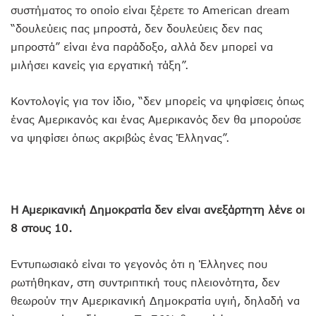
συστήματος το οποίο είναι ξέρετε το American dream
“δουλεύεις πας μπροστά, δεν δουλεύεις δεν πας
μπροστά” είναι ένα παράδοξο, αλλά δεν μπορεί να
μιλήσει κανείς για εργατική τάξη”.
Κοντολογίς για τον ίδιο, “δεν μπορείς να ψηφίσεις όπως
ένας Αμερικανός και ένας Αμερικανός δεν θα μπορούσε
να ψηφίσει όπως ακριβώς ένας Έλληνας”.
Η Αμερικανική Δημοκρατία δεν είναι ανεξάρτητη λένε οι
8 στους 10.
Εντυπωσιακό είναι το γεγονός ότι η Έλληνες που
ρωτήθηκαν, στη συντριπτική τους πλειονότητα, δεν
θεωρούν την Αμερικανική Δημοκρατία υγιή, δηλαδή να