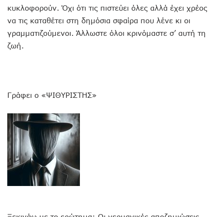
κυκλοφορούν. Όχι ότι τις πιστεύει όλες αλλά έχει χρέος
να τις καταθέτει στη δημόσια σφαίρα που λένε κι οι
γραμματιζούμενοι. Άλλωστε όλοι κρινόμαστε σ’ αυτή τη
ζωή.
Γράφει ο «ΨΙΘΥΡΙΣΤΗΣ»
Ξεκινάω με το ερώτημα: Οι γερμανικές αποζημιώσεις