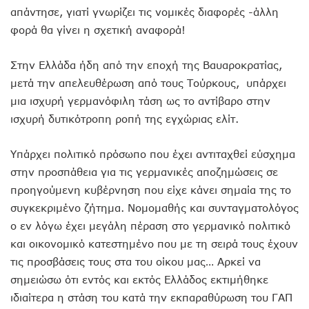
απάντησε, γιατί γνωρίζει τις νομικές διαφορές -άλλη
φορά θα γίνει η σχετική αναφορά!
Στην Ελλάδα ήδη από την εποχή της Βαυαροκρατίας,
μετά την απελευθέρωση από τους Τούρκους, υπάρχει
μια ισχυρή γερμανόφιλη τάση ως το αντίβαρο στην
ισχυρή δυτικότροπη ροπή της εγχώριας ελίτ.
Υπάρχει πολιτικό πρόσωπο που έχει αντιταχθεί εύσχημα
στην προσπάθεια για τις γερμανικές αποζημώσεις σε
προηγούμενη κυβέρνηση που είχε κάνει σημαία της το
συγκεκριμένο ζήτημα. Νομομαθής και συνταγματολόγος
ο εν λόγω έχει μεγάλη πέραση στο γερμανικό πολιτικό
και οικονομικό κατεστημένο που με τη σειρά τους έχουν
τις προσβάσεις τους στα του οίκου μας… Αρκεί να
σημειώσω ότι εντός και εκτός Ελλάδος εκτιμήθηκε
ιδιαίτερα η στάση του κατά την εκπαραθύρωση του ΓΑΠ