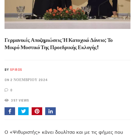
Γερμανικές Αποζημιώσεις Ή Κατοχικό Δάνειο; Το
Μικρό Μυστικό Της Προεδρικής Εκλογής!
BY
SPIROS
ON 2 ΝΟΕΜΒΡΊΟΥ 2024
0
397 VIEWS
Ο «Ψιθυριστής» κάνει δουλίτσα και με τις φήμες που