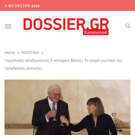
7 ΑΥΓΟΎΣΤΟΥ 2026
Toggle
navigation
Home
ΠΟΛΙΤΙΚΗ
Γερμανικές αποζημιώσεις ή κατοχικό δάνειο; Το μικρό μυστικό της
προεδρικής εκλογής!