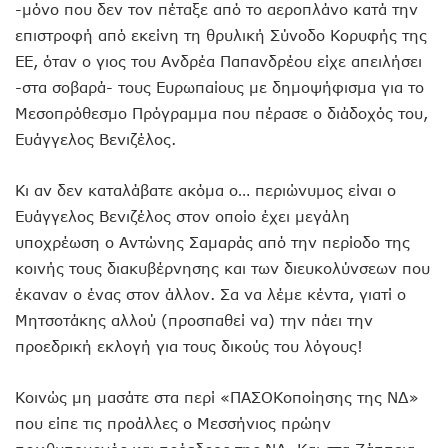
-μόνο που δεν τον πέταξε από το αεροπλάνο κατά την
επιστροφή από εκείνη τη θρυλική Σύνοδο Κορυφής της
ΕΕ, όταν ο γιος του Ανδρέα Παπανδρέου είχε απειλήσει
-στα σοβαρά- τους Ευρωπαίους με δημοψήφισμα για το
Μεσοπρόθεσμο Πρόγραμμα που πέρασε ο διάδοχός του,
Ευάγγελος Βενιζέλος.
Κι αν δεν καταλάβατε ακόμα ο… περιώνυμος είναι ο
Ευάγγελος Βενιζέλος στον οποίο έχει μεγάλη
υποχρέωση ο Αντώνης Σαμαράς από την περίοδο της
κοινής τους διακυβέρνησης και των διευκολύνσεων που
έκαναν ο ένας στον άλλον. Σα να λέμε κέντα, γιατί ο
Μητσοτάκης αλλού (προσπαθεί να) την πάει την
προεδρική εκλογή για τους δικούς του λόγους!
Κοινώς μη μασάτε στα περί «ΠΑΣΟΚοποίησης της ΝΔ»
που είπε τις προάλλες ο Μεσσήνιος πρώην