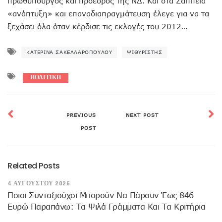
πρωθυπουργός και πρόεδρος της ΝΔ. Και στα Ζάππεια
«ανάπτυξη» και επαναδιαπραγμάτευση έλεγε για να τα
ξεχάσει όλα όταν κέρδισε τις εκλογές του 2012…
ΚΑΤΕΡΊΝΑ ΣΑΚΕΛΛΑΡΟΠΟΎΛΟΥ
ΨΙΘΥΡΙΣΤΗΣ
ΠΟΛΙΤΙΚΗ
PREVIOUS
NEXT POST
POST
Related Posts
4 ΑΥΓΟΎΣΤΟΥ 2026
Ποιοι Συνταξιούχοι Μπορούν Να Πάρουν Έως 846
Ευρώ Παραπάνω: Τα Ψιλά Γράμματα Και Τα Κριτήρια