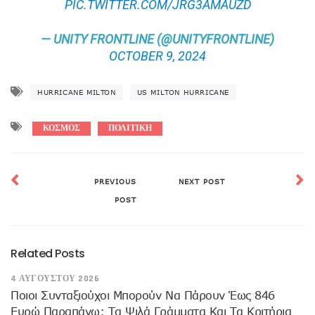
PIC.TWITTER.COM/JRG3AMAUZD
— UNITY FRONTLINE (@UNITYFRONTLINE)
OCTOBER 9, 2024
HURRICANE MILTON
US MILTON HURRICANE
ΚΟΣΜΟΣ
ΠΟΛΙΤΙΚΗ
PREVIOUS
NEXT POST
POST
Related Posts
4 ΑΥΓΟΎΣΤΟΥ 2026
Ποιοι Συνταξιούχοι Μπορούν Να Πάρουν Έως 846
Ευρώ Παραπάνω: Τα Ψιλά Γράμματα Και Τα Κριτήρια