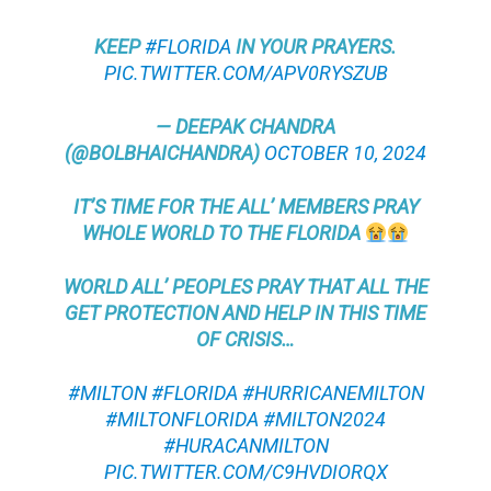
KEEP
#FLORIDA
IN YOUR PRAYERS.
PIC.TWITTER.COM/APV0RYSZUB
— DEEPAK CHANDRA
(@BOLBHAICHANDRA)
OCTOBER 10, 2024
IT’S TIME FOR THE ALL’ MEMBERS PRAY
WHOLE WORLD TO THE FLORIDA
WORLD ALL’ PEOPLES PRAY THAT ALL THE
GET PROTECTION AND HELP IN THIS TIME
OF CRISIS…
#MILTON
#FLORIDA
#HURRICANEMILTON
#MILTONFLORIDA
#MILTON2024
#HURACANMILTON
PIC.TWITTER.COM/C9HVDIORQX