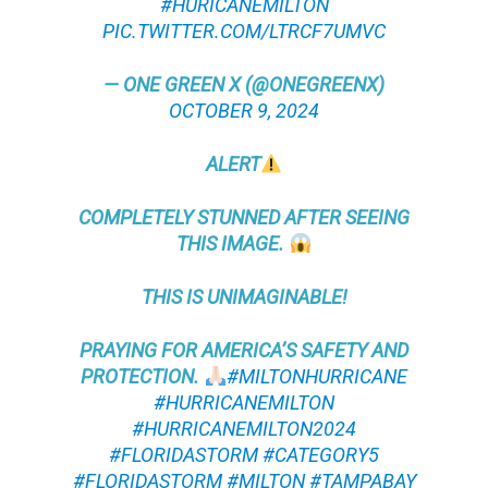
#HURICANEMILTON
PIC.TWITTER.COM/LTRCF7UMVC
— ONE GREEN X (@ONEGREENX)
OCTOBER 9, 2024
ALERT
COMPLETELY STUNNED AFTER SEEING
THIS IMAGE.
THIS IS UNIMAGINABLE!
PRAYING FOR AMERICA’S SAFETY AND
PROTECTION.
#MILTONHURRICANE
#HURRICANEMILTON
#HURRICANEMILTON2024
#FLORIDASTORM
#CATEGORY5
#FLORIDASTORM
#MILTON
#TAMPABAY