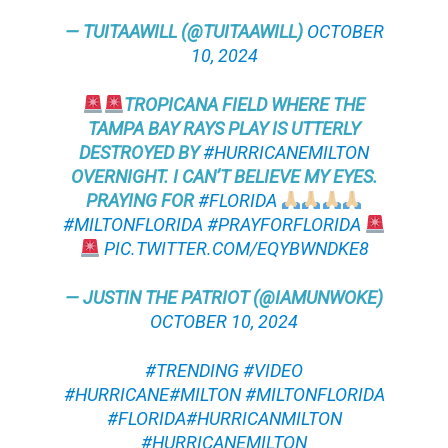
— TUITAAWILL (@TUITAAWILL)
OCTOBER
10, 2024
TROPICANA FIELD WHERE THE
TAMPA BAY RAYS PLAY IS UTTERLY
DESTROYED BY
#HURRICANEMILTON
OVERNIGHT. I CAN’T BELIEVE MY EYES.
PRAYING FOR
#FLORIDA
#MILTONFLORIDA
#PRAYFORFLORIDA
PIC.TWITTER.COM/EQYBWNDKE8
— JUSTIN THE PATRIOT (@IAMUNWOKE)
OCTOBER 10, 2024
#TRENDING
#VIDEO
#HURRICANE
#MILTON
#MILTONFLORIDA
#FLORIDA
#HURRICANMILTON
#HURRICANEMILTON