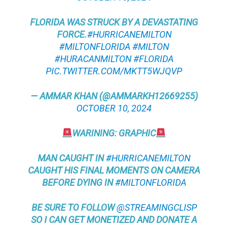
FLORIDA WAS STRUCK BY A DEVASTATING
FORCE.
#HURRICANEMILTON
#MILTONFLORIDA
#MILTON
#HURACANMILTON
#FLORIDA
PIC.TWITTER.COM/MKTT5WJQVP
— AMMAR KHAN (@AMMARKH12669255)
OCTOBER 10, 2024
WARINING: GRAPHIC
MAN CAUGHT IN
#HURRICANEMILTON
CAUGHT HIS FINAL MOMENTS ON CAMERA
BEFORE DYING IN
#MILTONFLORIDA
BE SURE TO FOLLOW
@STREAMINGCLISP
SO I CAN GET MONETIZED AND DONATE A