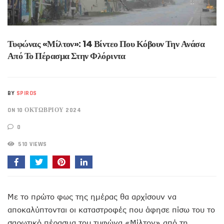
Τυφώνας «Μίλτον»: 14 Βίντεο Που Κόβουν Την Ανάσα
Από Το Πέρασμα Στην Φλόριντα
BY
SPIROS
ON 10 ΟΚΤΩΒΡΊΟΥ 2024
0
510 VIEWS
Με το πρώτο φως της ημέρας θα αρχίσουν να
αποκαλύπτονται οι καταστροφές που άφησε πίσω του το
σαρωτικό πέρασμα του τυφώνα «Μίλτον» από τη