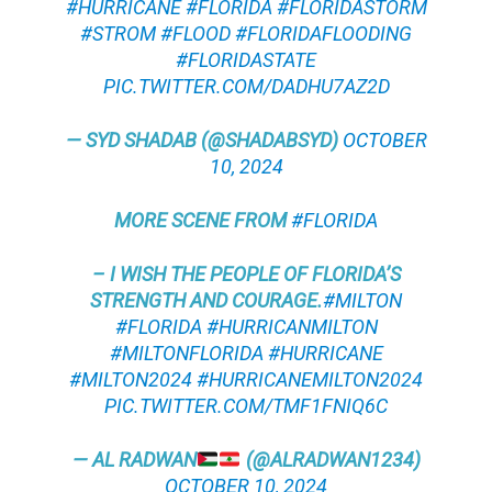
#HURRICANE
#FLORIDA
#FLORIDASTORM
#STROM
#FLOOD
#FLORIDAFLOODING
#FLORIDASTATE
PIC.TWITTER.COM/DADHU7AZ2D
— SYD SHADAB (@SHADABSYD)
OCTOBER
10, 2024
MORE SCENE FROM
#FLORIDA
– I WISH THE PEOPLE OF FLORIDA’S
STRENGTH AND COURAGE.
#MILTON
#FLORIDA
#HURRICANMILTON
#MILTONFLORIDA
#HURRICANE
#MILTON2024
#HURRICANEMILTON2024
PIC.TWITTER.COM/TMF1FNIQ6C
— AL RADWAN
(@ALRADWAN1234)
OCTOBER 10, 2024