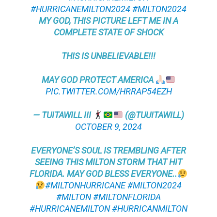
#HURRICANEMILTON2024
#MILTON2024
MY GOD, THIS PICTURE LEFT ME IN A
COMPLETE STATE OF SHOCK
THIS IS UNBELIEVABLE!!!
MAY GOD PROTECT AMERICA
PIC.TWITTER.COM/HRRAP54EZH
— TUITAWILL III
(@TUUITAWILL)
OCTOBER 9, 2024
EVERYONE’S SOUL IS TREMBLING AFTER
SEEING THIS MILTON STORM THAT HIT
FLORIDA. MAY GOD BLESS EVERYONE..
#MILTONHURRICANE
#MILTON2024
#MILTON
#MILTONFLORIDA
#HURRICANEMILTON
#HURRICANMILTON