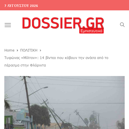
7 ΑΥΓΟΎΣΤΟΥ 2026
Toggle
navigation
Home
ΠΟΛΙΤΙΚΗ
Τυφώνας «Μίλτον»: 14 βίντεο που κόβουν την ανάσα από το
πέρασμα στην Φλόριντα