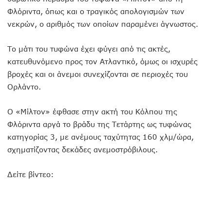
Φλόριντα, όπως και ο τραγικός απολογισμών των
νεκρών, ο αριθμός των οποίων παραμένει άγνωστος.
Το μάτι του τυφώνα έχει φύγει από τις ακτές,
κατευθυνόμενο προς τον Ατλαντικό, όμως οι ισχυρές
βροχές και οι άνεμοι συνεχίζονται σε περιοχές του
Ορλάντο.
Ο «Μίλτον» έφθασε στην ακτή του Κόλπου της
Φλόριντα αργά το βράδυ της Τετάρτης ως τυφώνας
κατηγορίας 3, με ανέμους ταχύτητας 160 χλμ/ώρα,
σχηματίζοντας δεκάδες ανεμοστρόβιλους.
Δείτε βίντεο: