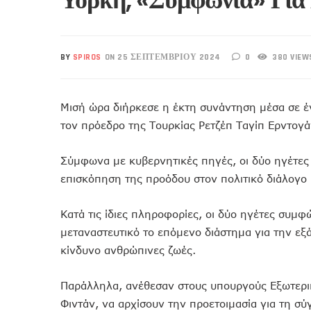
BY
SPIROS
ON 25 ΣΕΠΤΕΜΒΡΊΟΥ 2024
0
380 VIEW
Μισή ώρα διήρκεσε η έκτη συνάντηση μέσα σε 
τον πρόεδρο της Τουρκίας Ρετζέπ Ταγίπ Ερντογά
Σύμφωνα με κυβερνητικές πηγές, οι δύο ηγέτες 
επισκόπηση της προόδου στον πολιτικό διάλογο κ
Κατά τις ίδιες πληροφορίες, οι δύο ηγέτες συμ
μεταναστευτικό το επόμενο διάστημα για την ε
κίνδυνο ανθρώπινες ζωές.
Παράλληλα, ανέθεσαν στους υπουργούς Εξωτερι
Φιντάν, να αρχίσουν την προετοιμασία για τη 