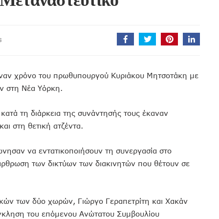
S
έναν χρόνο του πρωθυπουργού Κυριάκου Μητσοτάκη με
ν στη Νέα Υόρκη.
κατά τη διάρκεια της συνάντησής τους έκαναν
αι στη θετική ατζέντα.
φώνησαν να εντατικοποιήσουν τη συνεργασία στο
ξάρθρωση των δικτύων των διακινητών που θέτουν σε
κών των δύο χωρών, Γιώργο Γεραπετρίτη και Χακάν
σύγκληση του επόμενου Ανώτατου Συμβουλίου