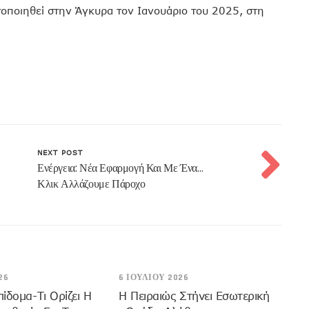
οποιηθεί στην Άγκυρα τον Ιανουάριο του 2025, στη
NEXT POST
Ενέργεια: Νέα Εφαρμογή Και Με Ένα…
Κλικ Αλλάζουμε Πάροχο
26
6 ΙΟΥΛΊΟΥ 2026
πίδομα-Τι Ορίζει Η
Η Πειραιώς Στήνει Εσωτερική