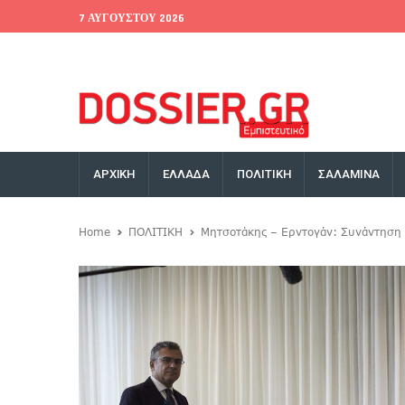
7 ΑΥΓΟΎΣΤΟΥ 2026
EU Conference
World Bank
Money Exchange
ΑΡΧΙΚΗ
ΕΛΛΑΔΑ
ΠΟΛΙΤΙΚΗ
ΣΑΛΑΜΙΝΑ
Home
ΠΟΛΙΤΙΚΗ
Μητσοτάκης – Ερντογάν: Συνάντηση 