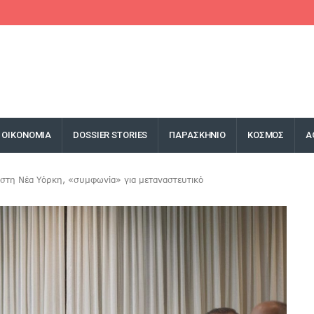
ΟΙΚΟΝΟΜΙΑ
DOSSIER STORIES
ΠΑΡΑΣΚΗΝΙΟ
ΚΟΣΜΟΣ
Α
στη Νέα Υόρκη, «συμφωνία» για μεταναστευτικό