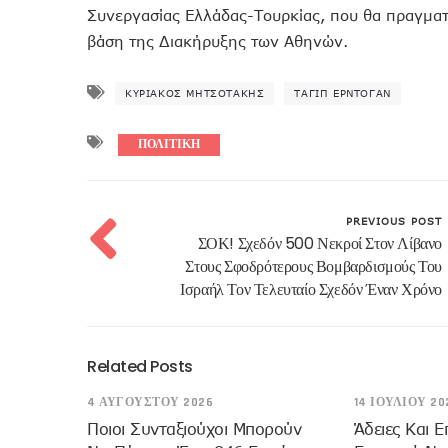
Συνεργασίας Ελλάδας-Τουρκίας, που θα πραγματ
βάση της Διακήρυξης των Αθηνών.
ΚΥΡΙΆΚΟΣ ΜΗΤΣΟΤΆΚΗΣ
ΤΑΓΊΠ ΕΡΝΤΟΓΆΝ
ΠΟΛΙΤΙΚΗ
PREVIOUS POST
ΣΟΚ! Σχεδόν 500 Νεκροί Στον Λίβανο
Στους Σφοδρότερους Βομβαρδισμούς Του
Ισραήλ Τον Τελευταίο Σχεδόν Έναν Χρόνο
Related Posts
4 ΑΥΓΟΎΣΤΟΥ 2026
14 ΙΟΥΛΊΟΥ 20
Ποιοι Συνταξιούχοι Μπορούν
Άδειες Και Ε