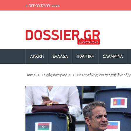
8 ΑΥΓΟΎΣΤΟΥ 2026
EU Conference
World Bank
Money Exchange
ΑΡΧΙΚΗ
ΕΛΛΑΔΑ
ΠΟΛΙΤΙΚΗ
ΣΑΛΑΜΙΝΑ
Home
Χωρίς κατηγορία
Μητσοτάκης για τελετή έναρξη