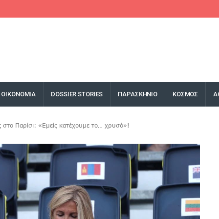
ΟΙΚΟΝΟΜΙΑ
DOSSIER STORIES
ΠΑΡΑΣΚΗΝΙΟ
ΚΟΣΜΟΣ
Α
ς στο Παρίσι: «Εμείς κατέχουμε το… χρυσό»!