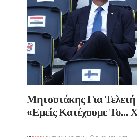
Μητσοτάκης Για Τελετή 
«Εμείς Κατέχουμε Το… 