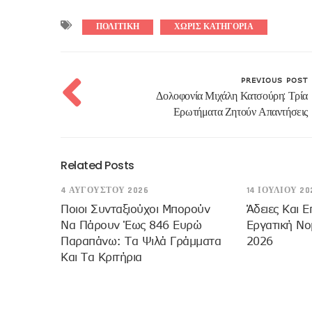
ΠΟΛΙΤΙΚΗ
ΧΩΡΊΣ ΚΑΤΗΓΟΡΊΑ
PREVIOUS POST
Δολοφονία Μιχάλη Κατσούρη: Τρία
Ερωτήματα Ζητούν Απαντήσεις
Related Posts
4 ΑΥΓΟΎΣΤΟΥ 2026
14 ΙΟΥΛΊΟΥ 20
Ποιοι Συνταξιούχοι Μπορούν
Άδειες Και Ε
Να Πάρουν Έως 846 Ευρώ
Εργατική Νο
Παραπάνω: Τα Ψιλά Γράμματα
2026
Και Τα Κριτήρια