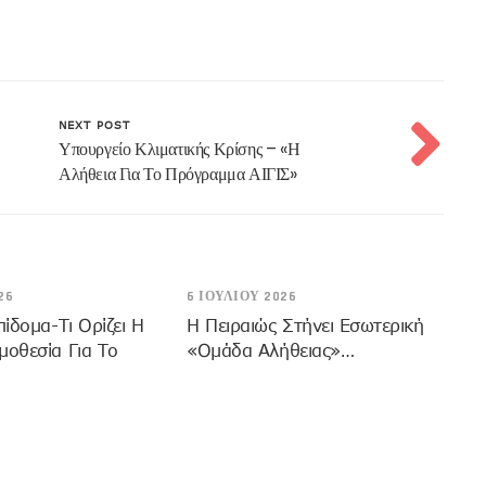
NEXT POST
Υπουργείο Κλιματικής Κρίσης – «Η
Αλήθεια Για Το Πρόγραμμα ΑΙΓΙΣ»
26
6 ΙΟΥΛΊΟΥ 2026
πίδομα-Τι Ορίζει Η
Η Πειραιώς Στήνει Εσωτερική
μοθεσία Για Το
«Ομάδα Αλήθειας»…