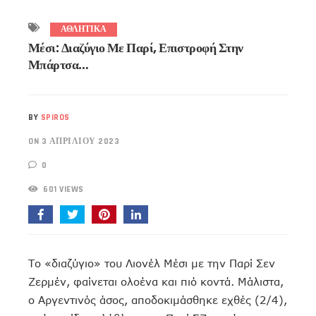
ΑΘΛΗΤΙΚΑ
Μέσι: Διαζύγιο Με Παρί, Επιστροφή Στην
Μπάρτσα…
BY
SPIROS
ON 3 ΑΠΡΙΛΊΟΥ 2023
0
601 VIEWS
Το «διαζύγιο» του Λιονέλ Μέσι με την Παρί Σεν
Ζερμέν, φαίνεται ολοένα και πιό κοντά. Μάλιστα,
ο Αργεντινός άσος, αποδοκιμάσθηκε εχθές (2/4),