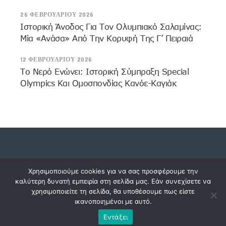
26 ΦΕΒΡΟΥΑΡΊΟΥ 2026
Ιστορική Άνοδος Για Τον Ολυμπιακό Σαλαμίνας:
Μία «Ανάσα» Από Την Κορυφή Της Γ’ Πειραιά
12 ΦΕΒΡΟΥΑΡΊΟΥ 2026
Το Νερό Ενώνει: Ιστορική Σύμπραξη Special
Olympics Και Ομοσπονδίας Κανόε-Καγιάκ
Copyright © 2023 dossiers.gr. All rights reserved.
Χρησιμοποιούμε cookies για να σας προσφέρουμε την
καλύτερη δυνατή εμπειρία στη σελίδα μας. Εάν συνεχίσετε να
χρησιμοποιείτε τη σελίδα, θα υποθέσουμε πως είστε
ικανοποιημένοι με αυτό.
Εντάξει