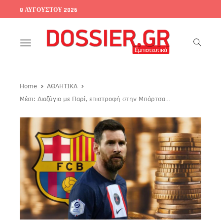
8 ΑΥΓΟΎΣΤΟΥ 2026
Toggle
navigation
Home
ΑΘΛΗΤΙΚΑ
Μέσι: Διαζύγιο με Παρί, επιστροφή στην Μπάρτσα…