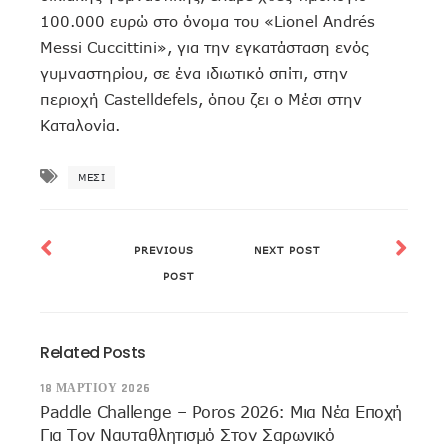
100.000 ευρώ στο όνομα του «Lionel Andrés
Messi Cuccittini», για την εγκατάσταση ενός
γυμναστηρίου, σε ένα ιδιωτικό σπίτι, στην
περιοχή Castelldefels, όπου ζει ο Μέσι στην
Καταλονία.
ΜΈΣΙ
PREVIOUS
NEXT POST
POST
Related Posts
18 ΜΑΡΤΊΟΥ 2026
Paddle Challenge – Poros 2026: Μια Νέα Εποχή
Για Τον Ναυταθλητισμό Στον Σαρωνικό