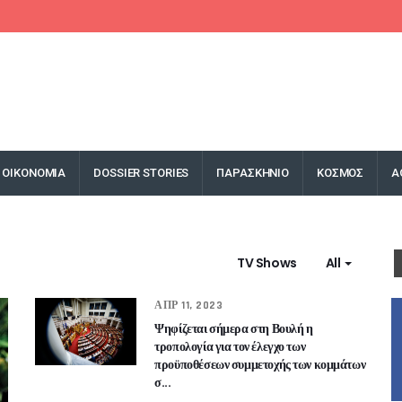
ΟΙΚΟΝΟΜΙΑ
DOSSIER STORIES
ΠΑΡΑΣΚΗΝΙΟ
ΚΟΣΜΟΣ
Α
TV Shows
All
ΑΠΡ 11, 2023
Ψηφίζεται σήμερα στη Βουλή η
τροπολογία για τον έλεγχο των
προϋποθέσεων συμμετοχής των κομμάτων
σ...