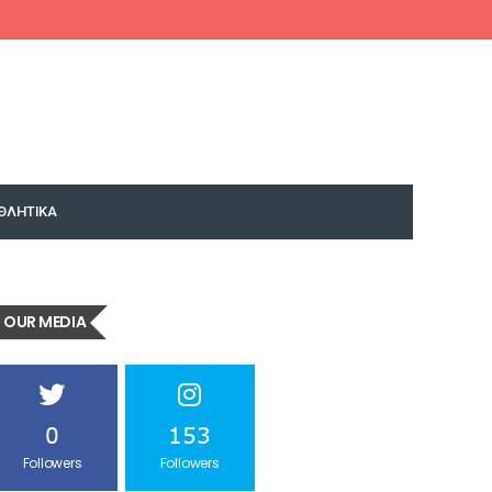
Facebook
Twitter
Google+
Instagram
YouTube
ΘΛΗΤΙΚΑ
OUR MEDIA
0
153
Followers
Followers