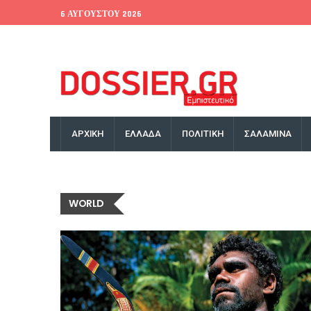
6 ΑΥΓΟΎΣΤΟΥ 2026
EU Conference
World Bank
Money Exchange
ΑΡΧΙΚΗ
ΕΛΛΑΔΑ
ΠΟΛΙΤΙΚΗ
ΣΑΛΑΜΙΝΑ
WORLD