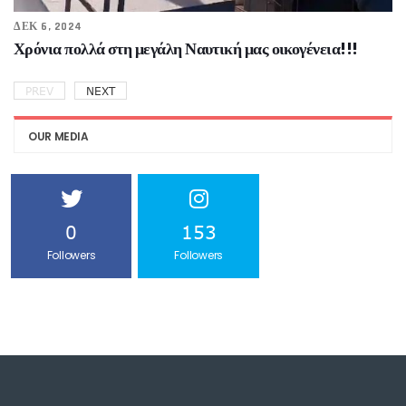
ΔΕΚ 6, 2024
Χρόνια πολλά στη μεγάλη Ναυτική μας οικογένεια!!!
PREV
NEXT
OUR MEDIA
0
153
Followers
Followers