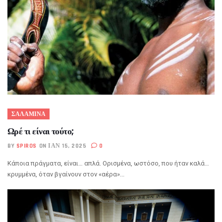
ΣΑΛΑΜΙΝΑ
Ωρέ τι είναι τούτο;
BY
SPIROS
ON ΙΑΝ 15, 2025
0
Κάποια πράγματα, είναι… απλά. Ορισμένα, ωστόσο, που ήταν καλά…
κρυμμένα, όταν βγαίνουν στον «αέρα»...