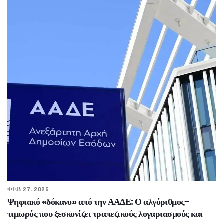
ΦΕΒ 27, 2026
Ψηφιακό «δόκανο» από την ΑΑΔΕ: Ο αλγόριθμος-
τιμωρός που ξεσκονίζει τραπεζικούς λογαριασμούς και