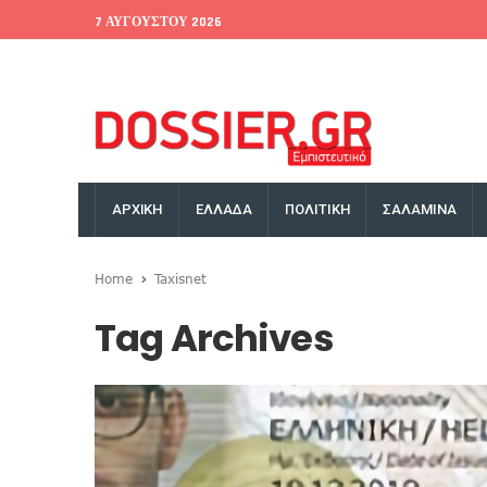
7 ΑΥΓΟΎΣΤΟΥ 2026
EU Conference
World Bank
Money Exchange
ΑΡΧΙΚΗ
ΕΛΛΑΔΑ
ΠΟΛΙΤΙΚΗ
ΣΑΛΑΜΙΝΑ
Home
Taxisnet
Tag Archives