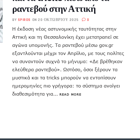
ραντεβού στην Αττική
BY
SPIROS
ON 20 ΟΚΤΩΒΡΊΟΥ 2025
0
Η έκδοση νέας αστυνομικής ταυτότητας στην
Αττική και τη Θεσσαλονίκη έχει μετατραπεί σε
αγώνα υπομονής. Τα ραντεβού μέσω gov.gr
εξαντλούνται μέχρι τον Απρίλιο, με τους πολίτες
να συναντούν συχνά το μήνυμα: «Δε βρέθηκαν
ελεύθερα ραντεβού». Ωστόσο, όσοι ξέρουν τα
μυστικά και τα tricks μπορούν να εντοπίσουν
ημερομηνίες πιο γρήγορα: το σύστημα ανοίγει
διαθεσιμότητα για...
READ MORE