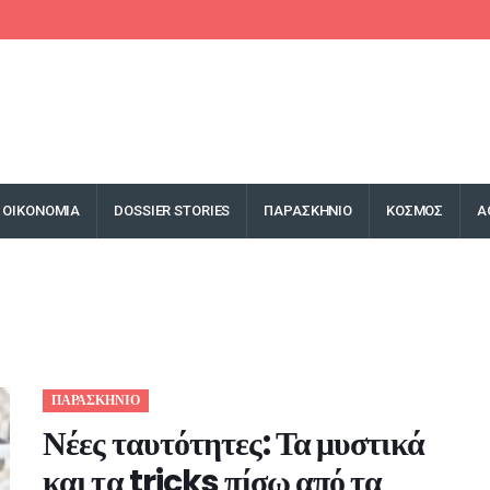
ΟΙΚΟΝΟΜΙΑ
DOSSIER STORIES
ΠΑΡΑΣΚΗΝΙΟ
ΚΟΣΜΟΣ
Α
ΠΑΡΑΣΚΗΝΙΟ
Νέες ταυτότητες: Τα μυστικά
και τα tricks πίσω από τα