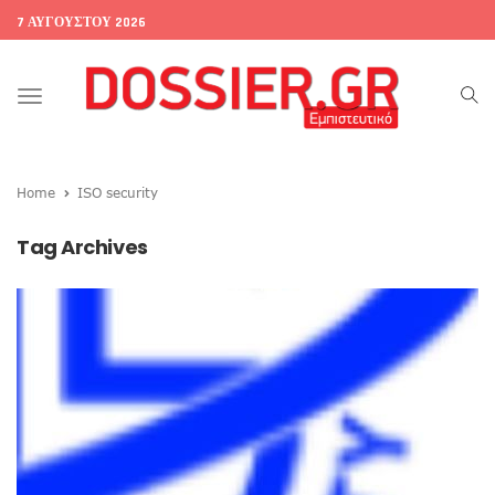
7 ΑΥΓΟΎΣΤΟΥ 2026
Toggle
navigation
Home
ISO security
Tag Archives