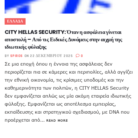
ΕΛΛΑΔΑ
CITY HELLAS SECURITY: Όταν η ασφάλεια γίνεται
αποστολή – Από τις Ειδικές Δυνάμεις στην αιχμή της
ιδιωτικής φύλαξης
BY
SPIROS
ON 22 ΔΕΚΕΜΒΡΊΟΥ 2025
0
Σε μια εποχή όπου η έννοια της ασφάλειας δεν
περιορίζεται πια σε κάμερες και περιπολίες, αλλά αγγίζει
την εθνική οικονομία, τις κρίσιμες υποδομές και την
καθημερινότητα των πολιτών, η CITY HELLAS Security
δεν εμφανίζεται απλώς ως μία ακόμη εταιρεία ιδιωτικής
φύλαξης. Εμφανίζεται ως αποτέλεσμα εμπειρίας,
εκπαίδευσης και στρατηγικού σχεδιασμού, με DNA που
προέρχεται από...
READ MORE