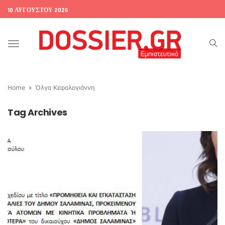
10 ΑΥΓΟΎΣΤΟΥ 2026
Toggle
navigation
Home
Όλγα Κεφαλογιάννη
Tag Archives