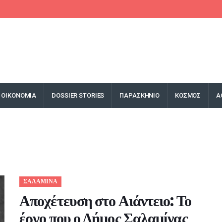
ΟΙΚΟΝΟΜΙΑ
DOSSIER STORIES
ΠΑΡΑΣΚΗΝΙΟ
ΚΟΣΜΟΣ
Α
ΣΑΛΑΜΙΝΑ
Αποχέτευση στο Αιάντειο: Το
έργο που ο Δήμος Σαλαμίνας