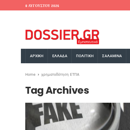
8 ΑΥΓΟΎΣΤΟΥ 2026
EU Conference
World Bank
Money Exchange
ΑΡΧΙΚΗ
ΕΛΛΑΔΑ
ΠΟΛΙΤΙΚΗ
ΣΑΛΑΜΙΝΑ
Home
χρηματοδότηση ΕΤΠΑ
Tag Archives