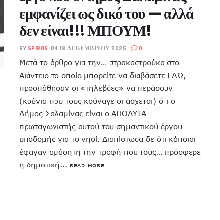
εμφανίζει ως δικό του — αλλά
δεν είναι!!! ΜΠΟΥΜ!
BY
SPIROS
ON 18 ΔΕΚΕΜΒΡΊΟΥ 2025
0
Μετά το άρθρο για την… στρακαστρούκα στο
Αιάντειο το οποίο μπορείτε να διαβάσετε ΕΔΩ,
προσπάθησαν οι «τηλεβόες» να περάσουν
(κούνια που τους κούναγε οι άσχετοι) ότι ο
Δήμος Σαλαμίνας είναι ο ΑΠΟΛΥΤΑ
πρωταγωνιστής αυτού του σημαντικού έργου
υποδομής για το νησί. Διαπίστωσα δε ότι κάποιοι
έφαγαν αμάσητη την τροφή που τους… πρόσφερε
η δημοτική...
READ MORE