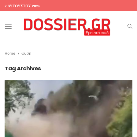
7 ΑΥΓΟΎΣΤΟΥ 2026
Toggle
navigation
Home
φύση
Tag Archives