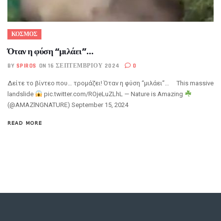
ΚΟΣΜΟΣ
Όταν η φύση “μιλάει”…
BY
SPIROS
ON 16 ΣΕΠΤΕΜΒΡΊΟΥ 2024
0
Δείτε το βίντεο που… τρομάζει! Όταν η φύση “μιλάει”… This massive
landslide
pic.twitter.com/ROjeLuZLhL — Nature is Amazing
(@AMAZlNGNATURE) September 15, 2024
READ MORE