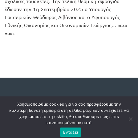
σχολικές τουαλέτες. Την τελική θεσμική σφραγίδα
έδωσαν την 1η Σεπτεμβρίου 2025 ο Υπουργός
Εσωτερικών Θεόδωρος Λιβάνιος και ο Υφυπουργός
Εθνικής Οικονομίας και Οικονομικών Γεώργιος...
READ
MORE
Copyright © 2023 dossiers.gr. All rights reserved.
Χρησιμοποιούμε cookies για να σας προσφέρουμε την
καλύτερη δυνατή εμπειρία στη σελίδα μας. Εάν συνεχίσετε να
χρησιμοποιείτε τη σελίδα, θα υποθέσουμε πως είστε
ικανοποιημένοι με αυτό.
Εντάξει