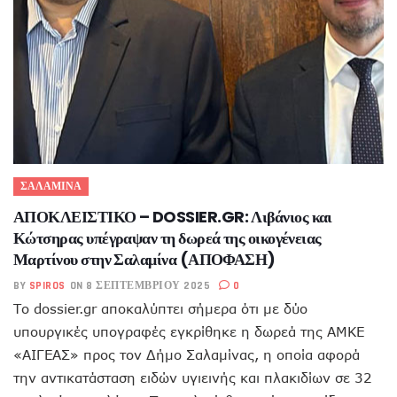
ΣΑΛΑΜΙΝΑ
ΑΠΟΚΛΕΙΣΤΙΚΟ – DOSSIER.GR: Λιβάνιος και
Κώτσηρας υπέγραψαν τη δωρεά της οικογένειας
Μαρτίνου στην Σαλαμίνα (ΑΠΟΦΑΣΗ)
BY
SPIROS
ON 8 ΣΕΠΤΕΜΒΡΊΟΥ 2025
0
Το dossier.gr αποκαλύπτει σήμερα ότι με δύο
υπουργικές υπογραφές εγκρίθηκε η δωρεά της ΑΜΚΕ
«ΑΙΓΕΑΣ» προς τον Δήμο Σαλαμίνας, η οποία αφορά
την αντικατάσταση ειδών υγιεινής και πλακιδίων σε 32