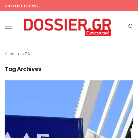
9 ΑΥΓΟΎΣΤΟΥ 2026
Toggle
navigation
Home
ΦΠΑ
Tag Archives