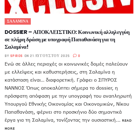
ΣΑΛΑΜΙΝΑ
DOSSIER – ΑΠΟΚΛΕΙΣΤΙΚΟ: Κοινωνική αλληλεγγύη
σε πλήρη δράση με υπογραφή Παπαθανάση για τη
Σαλαμίνα!
BY
SPIROS
ON 21 ΑΥΓΟΎΣΤΟΥ 2025
0
Ενώ σε άλλες περιοχές οι κοινωνικές δομές παλεύουν
με ελλείψεις και καθυστερήσεις, στη Σαλαμίνα η
κατάσταση είναι… διαφορετική. Γράφει ο ΣΠΥΡΟΣ
ΝΑΝΝΟΣ Όπως αποκαλύπτει σήμερα το dossier, η
πρόσφατη απόφαση με την υπογραφή του αναπληρωτή
Υπουργού Εθνικής Οικονομίας και Οικονομικών, Νίκου
Παπαθανάση, φέρνει στο προσκήνιο δύο σημαντικά
έργα για τη Σαλαμίνα, τονίζοντας την ουσιαστική...
READ
MORE