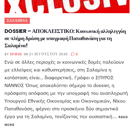
ΣΑΛΑΜΙΝΑ
DOSSIER – ΑΠΟΚΛΕΙΣΤΙΚΟ: Κοινωνική αλληλεγγύη
σε πλήρη δράση με υπογραφή Παπαθανάση για τη
Σαλαμίνα!
BY
SPIROS
ON 21 ΑΥΓΟΎΣΤΟΥ 2025
0
Ενώ σε άλλες περιοχές οι κοινωνικές δομές παλεύουν
με ελλείψεις και καθυστερήσεις, στη Σαλαμίνα η
κατάσταση είναι… διαφορετική. Γράφει ο ΣΠΥΡΟΣ
ΝΑΝΝΟΣ Όπως αποκαλύπτει σήμερα το dossier, η
πρόσφατη απόφαση με την υπογραφή του αναπληρωτή
Υπουργού Εθνικής Οικονομίας και Οικονομικών, Νίκου
Παπαθανάση, φέρνει στο προσκήνιο δύο σημαντικά
έργα για τη Σαλαμίνα, τονίζοντας την ουσιαστική...
READ
MORE