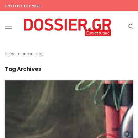
6 ΑΥΓΟΎΣΤΟΥ 2026
Toggle
navigation
Home
υπασπιστές
Tag Archives