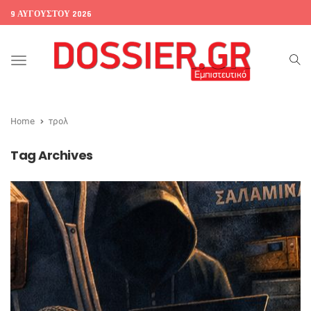
9 ΑΥΓΟΎΣΤΟΥ 2026
Toggle
navigation
Home
τρολ
Tag Archives