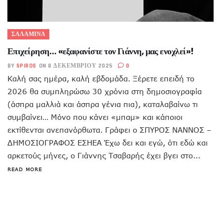
ΣΑΛΑΜΙΝΑ
Επιχείρηση… «εξαφανίστε τον Γιάννη, μας ενοχλεί»!
BY
SPIROS
ON 8 ΔΕΚΕΜΒΡΊΟΥ 2025
0
Καλή σας ημέρα, καλή εβδομάδα. Ξέρετε επειδή το
2026 θα συμπληρώσω 30 χρόνια στη δημοσιογραφία
(άσπρα μαλλιά και άσπρα γένια πια), καταλαβαίνω τι
συμβαίνει… Μόνο που κάνει «μπαμ» και κάποιοι
εκτίθενται ανεπανόρθωτα. Γράφει ο ΣΠΥΡΟΣ ΝΑΝΝΟΣ –
ΔΗΜΟΣΙΟΓΡΑΦΟΣ ΕΣΗΕΑ Έχω δει και εγώ, ότι εδώ και
αρκετούς μήνες, ο Γιάννης Τσαβαρής έχει βγει στο...
READ MORE