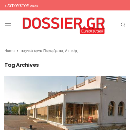
7 ΑΥΓΟΎΣΤΟΥ 2026
Toggle
navigation
Home
τεχνικά έργα Περιφέρειας Αττικής
Tag Archives