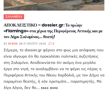
ΣΑΛΑΜΙΝΑ
ΑΠΟΚΛΕΙΣΤΙΚΟ – dossier.gr: Το πρώην
«Flamingo» στα χέρια της Περιφέρειας Αττικής και με
τον Δήμο Σαλαμίνας… θεατή!
BY
SPIROS
ON 21 ΜΑΪ́ΟΥ 2026
0
Σήμερα, το dossier.gr φέρνει στο φως μια απόφαση που
είναι σίγουρο ότι θα προκαλέσει πολιτικές συζητήσεις
στη Σαλαμίνα. Αποδεικνύεται ότι ακόμη ένα μεγάλο
έργο στο νησί, το αναλαμβάνει να το φέρει εις πέρας η
Περιφέρεια Αττικής του Νίκου Χαρδαλιά, με τον Δήμο να
παραμένει θεατής, ή εάν προτιμάτε… παρατηρητής. Με
λίγα λόγια, δεν θα...
READ MORE