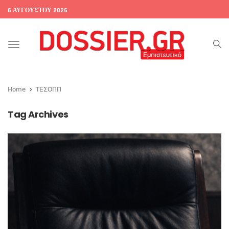
6 ΑΥΓΟΎΣΤΟΥ 2026
Toggle
navigation
Home
ΤΕΣΟΠΠ
Tag Archives