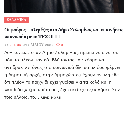
ΣΑΛΑΜΙΝΑ
Οι μαύρες… πλερέζες στο Δήμο Σαλαμίνας και οι κινήσεις
«πανικού» με το ΤΕΣΟΠΠ
BY
SPIROS
ON 6 ΜΑΪ́ΟΥ 2026
0
Λογικά, εκεί στον Δήμο Σαλαμίνας, πρέπει να είναι σε
μόνιμο πλέον πανικό. Βλέποντας τον κόσμο να
αντιδράει εντόνως στα κοινωνικά δίκτυα με όσα φέρνει
η δημοτική αρχή, στην Αμμοχώστου έχουν αντιληφθεί
ότι πλέον το παιχνίδι έχει γυρίσει για τα καλά και η
«κάθοδος» (με κρότο σας έχω πει) έχει ξεκινήσει. Συν
τοις άλλοις, το...
READ MORE