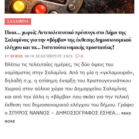
ΣΑΛΑΜΙΝΑ
Ποια… χωριά; Αντιπολιτευτικό πρέσινγκ στο Δήμο της
Σαλαμίνας για την «βόμβα» της έκθεσης δημοσιονομικού
ελέγχου και τα… Ινστιτούτα νομικής προστασίας!
BY
SPIROS
ON 14 ΔΕΚΕΜΒΡΊΟΥ 2025
0
Βλέπω τις τελευταίες ημέρες, τις δύο όψεις του
νομίσματος στην Σαλαμίνα. Από τη μία η «γκλαμουριά»,
δηλαδή π.χ. η επίσημη έναρξη του Χριστουγεννιάτικου
Χωριού στον αύλειο χώρο του Δημαρχείου Σαλαμίνας
και από την άλλη η «βόμβα» που σκάει για την τελική
έκθεση του δημοσιονομικού ελέγχου του δήμου. Γράφει
ο ΣΠΥΡΟΣ ΝΑΝΝΟΣ – ΔΗΜΟΣΙΟΓΡΑΦΟΣ ΕΣΗΕΑ...
READ
MORE