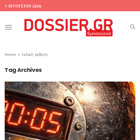
7 ΑΥΓΟΎΣΤΟΥ 2026
Toggle
navigation
Home
τελική έκθεση
Tag Archives