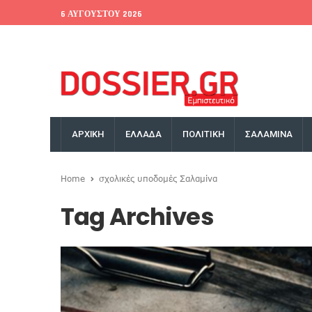
6 ΑΥΓΟΎΣΤΟΥ 2026
EU Conference
World Bank
Money Exchange
ΑΡΧΙΚΗ
ΕΛΛΑΔΑ
ΠΟΛΙΤΙΚΗ
ΣΑΛΑΜΙΝΑ
Home
σχολικές υποδομές Σαλαμίνα
Tag Archives