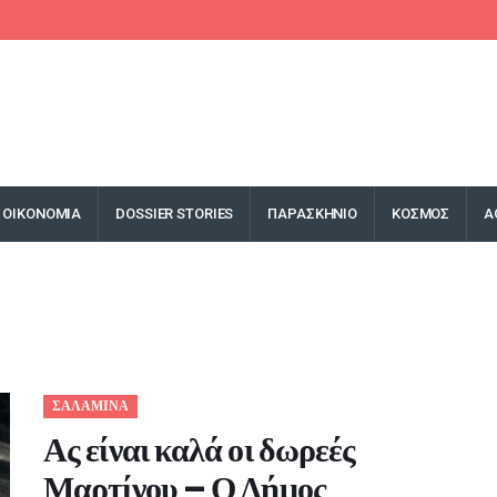
ΟΙΚΟΝΟΜΙΑ
DOSSIER STORIES
ΠΑΡΑΣΚΗΝΙΟ
ΚΟΣΜΟΣ
Α
ΣΑΛΑΜΙΝΑ
Ας είναι καλά οι δωρεές
Μαρτίνου – Ο Δήμος