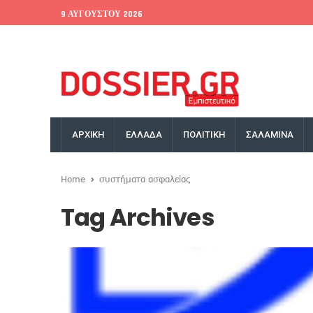
9 ΑΥΓΟΎΣΤΟΥ 2026
EU Conference
World Bank
Money Exchange
ΑΡΧΙΚΗ
ΕΛΛΑΔΑ
ΠΟΛΙΤΙΚΗ
ΣΑΛΑΜΙΝΑ
Home
συστήματα ασφαλείας
Tag Archives