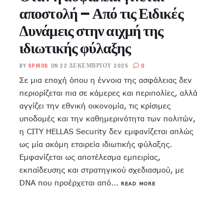
αποστολή – Από τις Ειδικές
Δυνάμεις στην αιχμή της
ιδιωτικής φύλαξης
BY
SPIROS
ON 22 ΔΕΚΕΜΒΡΊΟΥ 2025
0
Σε μια εποχή όπου η έννοια της ασφάλειας δεν
περιορίζεται πια σε κάμερες και περιπολίες, αλλά
αγγίζει την εθνική οικονομία, τις κρίσιμες
υποδομές και την καθημερινότητα των πολιτών,
η CITY HELLAS Security δεν εμφανίζεται απλώς
ως μία ακόμη εταιρεία ιδιωτικής φύλαξης.
Εμφανίζεται ως αποτέλεσμα εμπειρίας,
εκπαίδευσης και στρατηγικού σχεδιασμού, με
DNA που προέρχεται από...
READ MORE