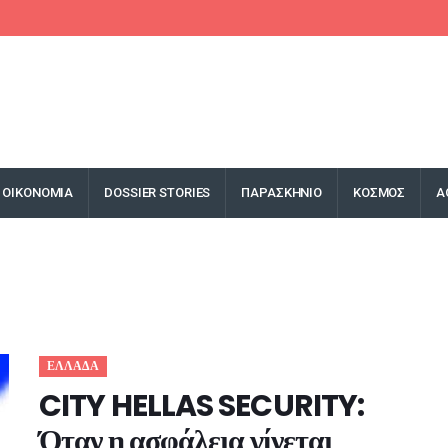
ΟΙΚΟΝΟΜΙΑ
DOSSIER STORIES
ΠΑΡΑΣΚΗΝΙΟ
ΚΟΣΜΟΣ
Α
ΕΛΛΑΔΑ
CITY HELLAS SECURITY:
Όταν η ασφάλεια γίνεται