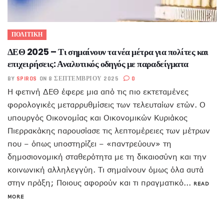
ΠΟΛΙΤΙΚΗ
ΔΕΘ 2025 – Τι σημαίνουν τα νέα μέτρα για πολίτες και
επιχειρήσεις: Αναλυτικός οδηγός με παραδείγματα
BY
SPIROS
ON 8 ΣΕΠΤΕΜΒΡΊΟΥ 2025
0
Η φετινή ΔΕΘ έφερε μια από τις πιο εκτεταμένες
φορολογικές μεταρρυθμίσεις των τελευταίων ετών. Ο
υπουργός Οικονομίας και Οικονομικών Κυριάκος
Πιερρακάκης παρουσίασε τις λεπτομέρειες των μέτρων
που – όπως υποστηρίζει – «παντρεύουν» τη
δημοσιονομική σταθερότητα με τη δικαιοσύνη και την
κοινωνική αλληλεγγύη. Τι σημαίνουν όμως όλα αυτά
στην πράξη; Ποιους αφορούν και τι πραγματικό...
READ
MORE