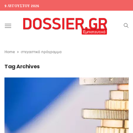
9 ΑΥΓΟΎΣΤΟΥ 2026
Toggle
navigation
Home
στεγαστικό πρόγραμμα
Tag Archives