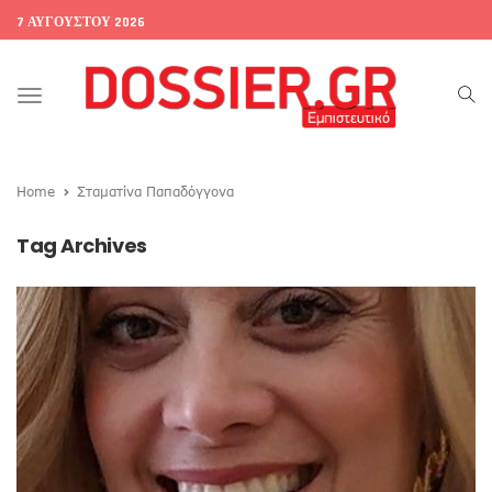
7 ΑΥΓΟΎΣΤΟΥ 2026
Toggle
navigation
Home
Σταματίνα Παπαδόγγονα
Tag Archives