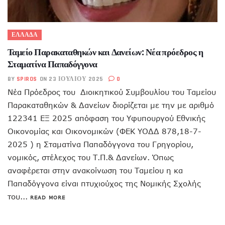
ΕΛΛΑΔΑ
Ταμείο Παρακαταθηκών και Δανείων: Νέα πρόεδρος η
Σταματίνα Παπαδόγγονα
BY
SPIROS
ON 23 ΙΟΥΛΊΟΥ 2025
0
Νέα Πρόεδρος του Διοικητικού Συμβουλίου του Ταμείου
Παρακαταθηκών & Δανείων διορίζεται με την με αριθμό
122341 ΕΞ 2025 απόφαση του Υφυπουργού Εθνικής
Οικονομίας και Οικονομικών (ΦΕΚ ΥΟΔΔ 878,18-7-
2025 ) η Σταματίνα Παπαδόγγονα του Γρηγορίου,
νομικός, στέλεχος του Τ.Π.& Δανείων. Όπως
αναφέρεται στην ανακοίνωση του Ταμείου η κα
Παπαδόγγονα είναι πτυχιούχος της Νομικής Σχολής
του...
READ MORE