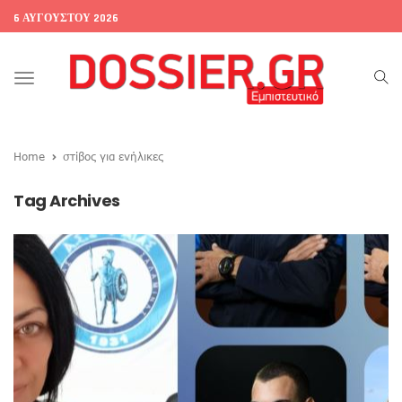
6 ΑΥΓΟΎΣΤΟΥ 2026
Toggle
navigation
Home
στίβος για ενήλικες
Tag Archives