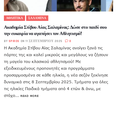
ΑΘΛΗΤΙΚΑ
ΣΑΛΑΜΙΝΑ
Ακαδημία Στίβου Αίας Σαλαμίνας: Δώσε στο παιδί σου
την ευκαιρία να αγαπήσει τον Αθλητισμό!
BY
SPIROS
ON 11 ΣΕΠΤΕΜΒΡΊΟΥ 2025
0
Η Ακαδημία Στίβου Αίας Σαλαμίνας ανοίγει ξανά τις
πόρτες της και καλεί μικρούς και μεγάλους να ζήσουν
τη μαγεία του κλασικού αθλητισμού! Με
εξειδικευμένους προπονητές και προγράμματα
προσαρμοσμένα σε κάθε ηλικία, η νέα σεζόν ξεκίνησε
δυναμικά στις 8 Σεπτεμβρίου 2025. Τμήματα για όλες
τις ηλικίες Παιδικά τμήματα από 4 ετών & άνω, με
στόχο...
READ MORE