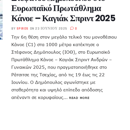
Ευρωπαϊκό Πρωτάθλημα
Κάνοε – Καγιάκ Σπριντ 2025
BY
SPIROS
ON 23 ΙΟΥΝΊΟΥ 2025
0
Την 6η θέση στον μεγάλο τελικό του μονοθέσιου
Κάνοε (C1) στα 1000 μέτρα κατέκτησε ο
Στέφανος Δημόπουλος (ΙΟΘ), στο Ευρωπαϊκό
Πρωτάθλημα Κάνοε – Καγιάκ Σπριντ Ανδρών –
Γυναικών 2025, που πραγματοποιήθηκε στο
Ράτσιτσε της Τσεχίας, από τις 19 έως τις 22
Ιουνίου. Ο Δημόπουλος αγωνίστηκε με
σταθερότητα και υψηλό επίπεδο απόδοσης
απέναντι σε κορυφαίους...
READ MORE