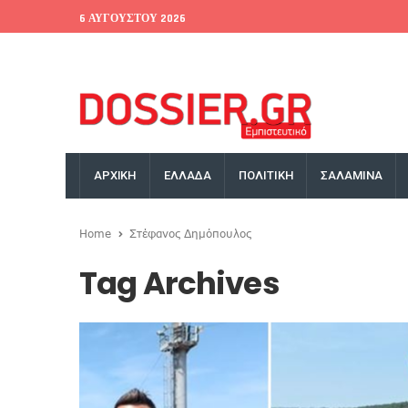
6 ΑΥΓΟΎΣΤΟΥ 2026
EU Conference
World Bank
Money Exchange
ΑΡΧΙΚΗ
ΕΛΛΑΔΑ
ΠΟΛΙΤΙΚΗ
ΣΑΛΑΜΙΝΑ
Home
Στέφανος Δημόπουλος
Tag Archives