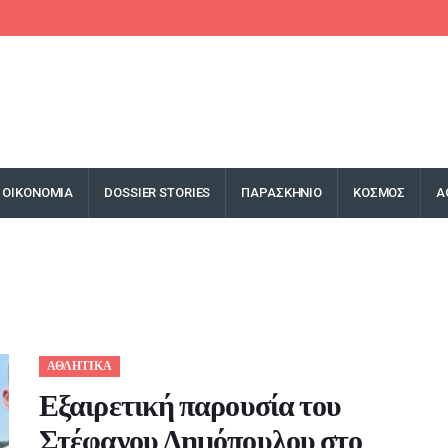
ΟΙΚΟΝΟΜΙΑ
DOSSIER STORIES
ΠΑΡΑΣΚΗΝΙΟ
ΚΟΣΜΟΣ
Α
ΑΘΛΗΤΙΚΑ
Εξαιρετική παρουσία του
Στέφανου Δημόπουλου στο