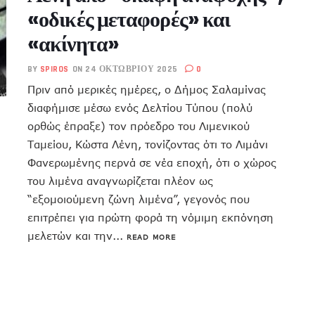
«οδικές μεταφορές» και
«ακίνητα»
BY
SPIROS
ON 24 ΟΚΤΩΒΡΊΟΥ 2025
0
Πριν από μερικές ημέρες, ο Δήμος Σαλαμίνας
διαφήμισε μέσω ενός Δελτίου Τύπου (πολύ
ορθώς έπραξε) τον πρόεδρο του Λιμενικού
Ταμείου, Κώστα Λένη, τονίζοντας ότι το Λιμάνι
Φανερωμένης περνά σε νέα εποχή, ότι ο χώρος
του λιμένα αναγνωρίζεται πλέον ως
“εξομοιούμενη ζώνη λιμένα”, γεγονός που
επιτρέπει για πρώτη φορά τη νόμιμη εκπόνηση
μελετών και την...
READ MORE