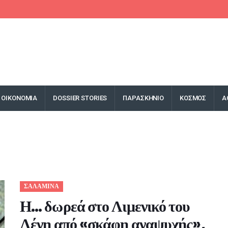
ΟΙΚΟΝΟΜΙΑ
DOSSIER STORIES
ΠΑΡΑΣΚΗΝΙΟ
ΚΟΣΜΟΣ
Α
ΣΑΛΑΜΙΝΑ
Η… δωρεά στο Λιμενικό του
Λένη από «σκάφη αναψυχής»,