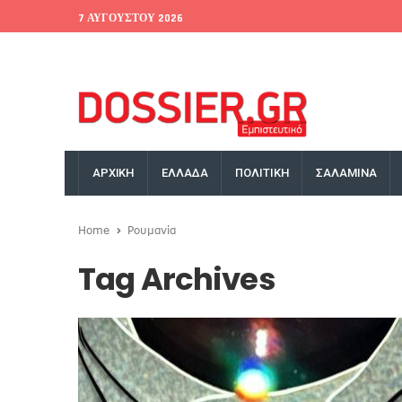
7 ΑΥΓΟΎΣΤΟΥ 2026
EU Conference
World Bank
Money Exchange
ΑΡΧΙΚΗ
ΕΛΛΑΔΑ
ΠΟΛΙΤΙΚΗ
ΣΑΛΑΜΙΝΑ
Home
Ρουμανία
Tag Archives