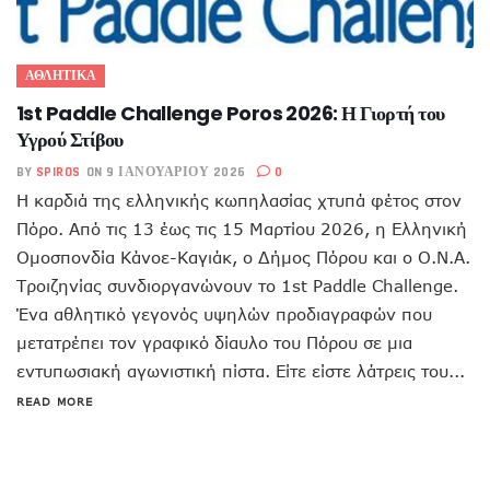
ΑΘΛΗΤΙΚΑ
1st Paddle Challenge Poros 2026: Η Γιορτή του
Υγρού Στίβου
BY
SPIROS
ON 9 ΙΑΝΟΥΑΡΊΟΥ 2026
0
Η καρδιά της ελληνικής κωπηλασίας χτυπά φέτος στον
Πόρο. Από τις 13 έως τις 15 Μαρτίου 2026, η Ελληνική
Ομοσπονδία Κάνοε-Καγιάκ, ο Δήμος Πόρου και ο Ο.Ν.Α.
Τροιζηνίας συνδιοργανώνουν το 1st Paddle Challenge.
Ένα αθλητικό γεγονός υψηλών προδιαγραφών που
μετατρέπει τον γραφικό δίαυλο του Πόρου σε μια
εντυπωσιακή αγωνιστική πίστα. Είτε είστε λάτρεις του...
READ MORE