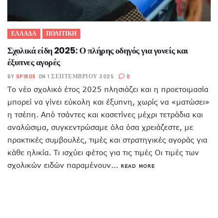
ΕΛΛΑΔΑ
ΠΟΛΙΤΙΚΗ
Σχολικά είδη 2025: Ο πλήρης οδηγός για γονείς και
έξυπνες αγορές
BY
SPIROS
ON 1 ΣΕΠΤΕΜΒΡΊΟΥ 2025
0
Το νέο σχολικό έτος 2025 πλησιάζει και η προετοιμασία
μπορεί να γίνει εύκολη και έξυπνη, χωρίς να «ματώσει»
η τσέπη. Από τσάντες και κασετίνες μέχρι τετράδια και
αναλώσιμα, συγκεντρώσαμε όλα όσα χρειάζεστε, με
πρακτικές συμβουλές, τιμές και στρατηγικές αγοράς για
κάθε ηλικία. Τι ισχύει φέτος για τις τιμές Οι τιμές των
σχολικών ειδών παραμένουν...
READ MORE