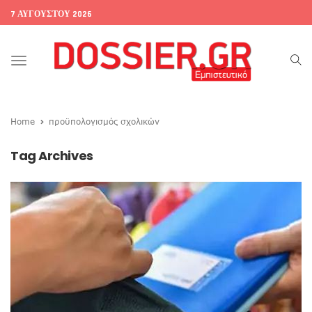
7 ΑΥΓΟΎΣΤΟΥ 2026
Toggle
navigation
Home
προϋπολογισμός σχολικών
Tag Archives