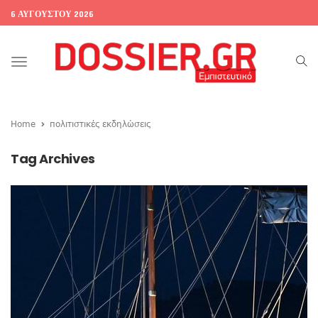
6 ΑΥΓΟΎΣΤΟΥ 2026
Toggle
navigation
Home
πολιτιστικές εκδηλώσεις
Tag Archives