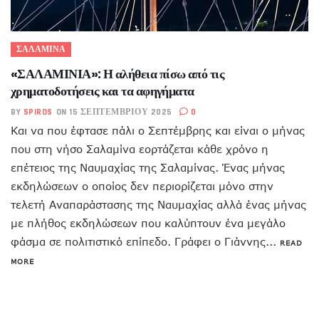
ΣΑΛΑΜΙΝΑ
«ΣΑΛΑΜΙΝΙΑ»: Η αλήθεια πίσω από τις
χρηματοδοτήσεις και τα αφηγήματα
BY
SPIROS
ON 15 ΣΕΠΤΕΜΒΡΊΟΥ 2025
0
Και να που έφτασε πάλι ο Σεπτέμβρης και είναι ο μήνας
που στη νήσο Σαλαμίνα εορτάζεται κάθε χρόνο η
επέτειος της Ναυμαχίας της Σαλαμίνας. Ένας μήνας
εκδηλώσεων ο οποίος δεν περιορίζεται μόνο στην
τελετή Αναπαράστασης της Ναυμαχίας αλλά ένας μήνας
με πλήθος εκδηλώσεων που καλύπτουν ένα μεγάλο
φάσμα σε πολιτιστικό επίπεδο. Γράφει ο Γιάννης...
READ
MORE