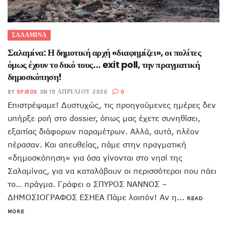
ΣΑΛΑΜΙΝΑ
Σαλαμίνα: Η δημοτική αρχή «διαφημίζει», οι πολίτες
όμως έχουν το δικό τους… exit poll, την πραγματική
δημοσκόπηση!
BY
SPIROS
ON 19 ΑΠΡΙΛΊΟΥ 2026
0
Επιστρέψαμε! Δυστυχώς, τις προηγούμενες ημέρες δεν
υπήρξε ροή στο dossier, όπως μας έχετε συνηθίσει,
εξαιτίας διάφορων παραμέτρων. Αλλά, αυτά, πλέον
πέρασαν. Και απευθείας, πάμε στην πραγματική
«δημοσκόπηση» για όσα γίνονται στο νησί της
Σαλαμίνας, για να καταλάβουν οι περισσότεροι που πάει
το… πράγμα. Γράφει ο ΣΠΥΡΟΣ ΝΑΝΝΟΣ –
ΔΗΜΟΣΙΟΓΡΑΦΟΣ ΕΣΗΕΑ Πάμε λοιπόν! Αν η...
READ
MORE