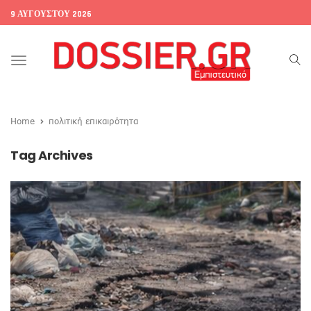
9 ΑΥΓΟΎΣΤΟΥ 2026
Toggle
navigation
Home
πολιτική επικαιρότητα
Tag Archives