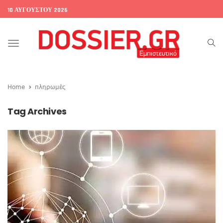
10 ΑΥΓΟΎΣΤΟΥ 2026
Toggle
navigation
Home
πληρωμές
Tag Archives