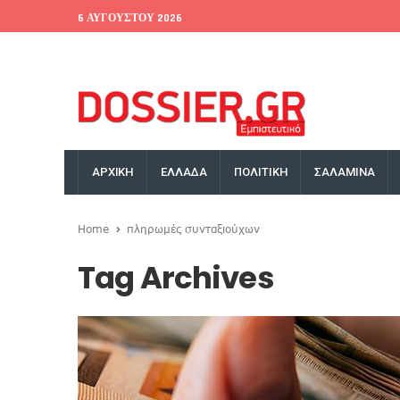
6 ΑΥΓΟΎΣΤΟΥ 2026
EU Conference
World Bank
Money Exchange
ΑΡΧΙΚΗ
ΕΛΛΑΔΑ
ΠΟΛΙΤΙΚΗ
ΣΑΛΑΜΙΝΑ
Home
πληρωμές συνταξιούχων
Tag Archives