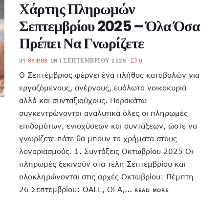
Χάρτης Πληρωμών
Σεπτεμβρίου 2025 – Όλα Όσα
Πρέπει Να Γνωρίζετε
BY
SPIROS
ON 1 ΣΕΠΤΕΜΒΡΊΟΥ 2025
0
Ο Σεπτέμβριος φέρνει ένα πλήθος καταβολών για
εργαζόμενους, ανέργους, ευάλωτα νοικοκυριά
αλλά και συνταξιούχους. Παρακάτω
συγκεντρώνονται αναλυτικά όλες οι πληρωμές
επιδομάτων, ενισχύσεων και συντάξεων, ώστε να
γνωρίζετε πότε θα μπουν τα χρήματα στους
λογαριασμούς. 1. Συντάξεις Οκτωβρίου 2025 Οι
πληρωμές ξεκινούν στα τέλη Σεπτεμβρίου και
ολοκληρώνονται στις αρχές Οκτωβρίου: Πέμπτη
26 Σεπτεμβρίου: ΟΑΕΕ, ΟΓΑ,...
READ MORE