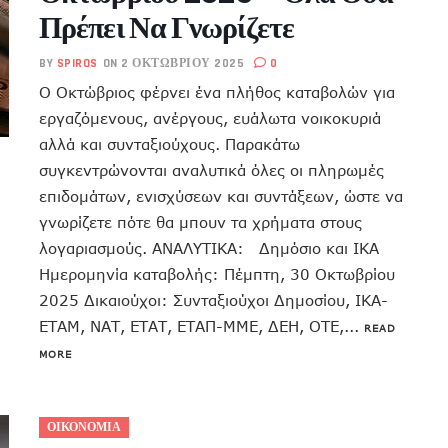
Πρέπει Να Γνωρίζετε
BY
SPIROS
ON 2 ΟΚΤΩΒΡΊΟΥ 2025
0
Ο Οκτώβριος φέρνει ένα πλήθος καταβολών για
εργαζόμενους, ανέργους, ευάλωτα νοικοκυριά
αλλά και συνταξιούχους. Παρακάτω
συγκεντρώνονται αναλυτικά όλες οι πληρωμές
επιδομάτων, ενισχύσεων και συντάξεων, ώστε να
γνωρίζετε πότε θα μπουν τα χρήματα στους
λογαριασμούς. ΑΝΑΛΥΤΙΚΑ: Δημόσιο και ΙΚΑ
Ημερομηνία καταβολής: Πέμπτη, 30 Οκτωβρίου
2025 Δικαιούχοι: Συνταξιούχοι Δημοσίου, ΙΚΑ-
ΕΤΑΜ, ΝΑΤ, ΕΤΑΤ, ΕΤΑΠ-ΜΜΕ, ΔΕΗ, ΟΤΕ,...
READ
MORE
ΟΙΚΟΝΟΜΙΑ