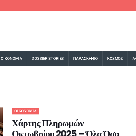
ΟΙΚΟΝΟΜΙΑ
DOSSIER STORIES
ΠΑΡΑΣΚΗΝΙΟ
ΚΟΣΜΟΣ
Α
ΟΙΚΟΝΟΜΙΑ
Χάρτης Πληρωμών
Οκτωβρίου 2025 – Όλα Όσα