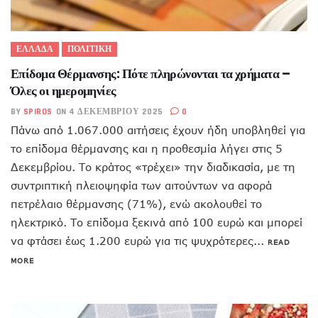
ΕΛΛΑΔΑ
ΠΟΛΙΤΙΚΗ
Επίδομα Θέρμανσης: Πότε πληρώνονται τα χρήματα –
Όλες οι ημερομηνίες
BY
SPIROS
ON 4 ΔΕΚΕΜΒΡΊΟΥ 2025
0
Πάνω από 1.067.000 αιτήσεις έχουν ήδη υποβληθεί για
το επίδομα θέρμανσης και η προθεσμία λήγει στις 5
Δεκεμβρίου. Το κράτος «τρέχει» την διαδικασία, με τη
συντριπτική πλειοψηφία των αιτούντων να αφορά
πετρέλαιο θέρμανσης (71%), ενώ ακολουθεί το
ηλεκτρικό. Το επίδομα ξεκινά από 100 ευρώ και μπορεί
να φτάσει έως 1.200 ευρώ για τις ψυχρότερες...
READ
MORE