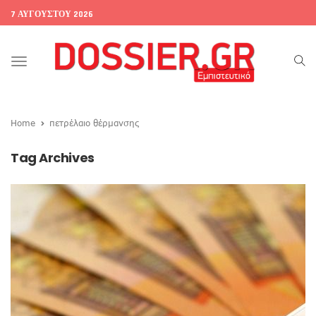
7 ΑΥΓΟΎΣΤΟΥ 2026
Toggle
navigation
Home
πετρέλαιο θέρμανσης
Tag Archives