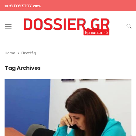
10 ΑΥΓΟΎΣΤΟΥ 2026
Toggle
navigation
Home
Πεντέλη
Tag Archives