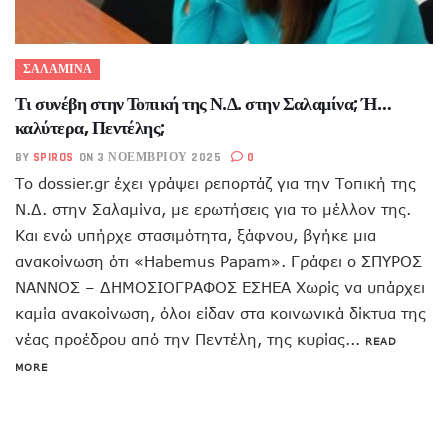
ΣΑΛΑΜΙΝΑ
Τι συνέβη στην Τοπική της Ν.Δ. στην Σαλαμίνα; Ή…
καλύτερα, Πεντέλης;
BY
SPIROS
ON 3 ΝΟΕΜΒΡΊΟΥ 2025
0
Το dossier.gr έχει γράψει ρεπορτάζ για την Τοπική της
Ν.Δ. στην Σαλαμίνα, με ερωτήσεις για το μέλλον της.
Και ενώ υπήρχε στασιμότητα, ξάφνου, βγήκε μια
ανακοίνωση ότι «Habemus Papam». Γράφει ο ΣΠΥΡΟΣ
ΝΑΝΝΟΣ – ΔΗΜΟΣΙΟΓΡΑΦΟΣ ΕΣΗΕΑ Χωρίς να υπάρχει
καμία ανακοίνωση, όλοι είδαν στα κοινωνικά δίκτυα της
νέας προέδρου από την Πεντέλη, της κυρίας...
READ
MORE