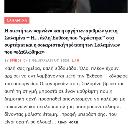
ΣΑΛΑΜΙΝΑ
Η σιωπή των «αμνών» και η οργή των αριθμών για τη
Σαλαμίνα – Η… άλλη Έκθεση που “κρύφτηκε” στα
συρτάρια και η σοκαριστική πρόταση των Σαλαμίνιων
που «εξαϋλώθηκε»
BY
SPIROS
ON 2 ΦΕΒΡΟΥΑΡΊΟΥ 2026
0
Καλή σας ημέρα, καλή εβδομάδα. Όλοι πλέον έχουν
αρχίσει να αντιλαμβάνονται μετά την Έκθεση – κόλαφος
του υπουργείου Οικονομικών ότι η Σαλαμίνα βρίσκεται
αυτή τη στιγμή μπροστά σε έναν καθρέφτη που η
δημοτική αρχή προσπαθεί απεγνωσμένα να καλύψει με
επικοινωνιακά πέπλα και πλήρη αποπροσανατολισμό,
δίνοντας μάλιστα έτοιμη… τροφή υπεράσπισης, που
είναι ορατή σε όλους!...
READ MORE