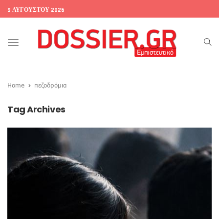
9 ΑΥΓΟΎΣΤΟΥ 2026
Toggle
navigation
Home
πεζοδρόμια
Tag Archives